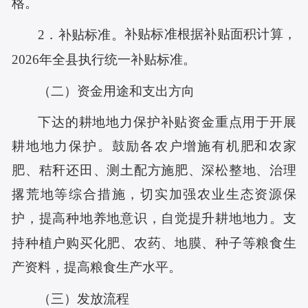
格。
补贴标准根据补贴面积计算，
2
．
补贴标准。
202
6
年
全县执行
统一补贴标准
。
（二）资金用途和支出方向
下达的耕地地力保护补贴资金重点用于开展
耕地地力保护。鼓励各农户增施有机肥和农家
肥、秸秆还田、测土配方施肥、深松整地、治理
撂荒地等综合措施，切实加强农业生态资源保
护，提高种地养地意识，自觉提升耕地地力。支
持种植户购买化肥、农药、地膜、种子等粮食生
产资料，提高粮食生产水平。
（三）发放流程