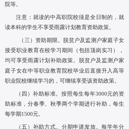
院等。
注意：就读的中高职院校须是全日制的，就
读本科的学生不享受雨露计划教育资助政策。
（三）资助期限。脱贫户
及
监测
户
家庭子女
接受职业教育在校学习期间（包括顶岗实习），
均可享受
雨露计划补助政策
。脱贫户
及
监测
户
家
庭子女在中等职业教育院校毕业后直接升入高等
职业院校继续学习的，可继续享受该资助政策。
（四）补助标准。按照每生每年3000元的资
助标准，分春季、秋季两个学期进行补助，每生
每学期1500元。
（五）补助方式。分期申请发放。每学年分