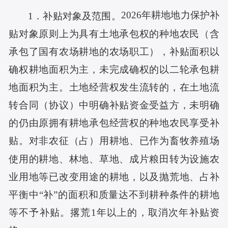
2026年耕地地力保护补
1
．
补贴对象及范围。
贴对象原则上为具有土地承包权的种地农民（含
承包了国有农场耕地的农场职工），补贴面积以
确权耕地面积为主，未完成确权的以二轮承包耕
地面积为主。土地经营权发生流转的，在土地流
转合同（协议）中明确补贴资金受益方，未明确
的仍由原拥有耕地承包经营权的种地农民享受补
贴。对非农征（占）用耕地、已作为畜牧养殖场
使用的耕地、林地、草地、成片粮田转为设施农
业用地等已改变用途的耕地，以及抛荒地、占补
平衡中“补”的面积和质量达不到耕种条件的耕地
等不予补贴。撂荒1年以上的，取消次年补贴资