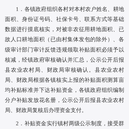
1．各镇政府组织各村对本村农户姓名、耕地
面积、身份证号码、社保卡号、联系方式等基础
数据进行摸底核实，对被
非农征用
耕地面积、已
故人口耕地面积（
已由村集体发包
的除外）、各
级审计部门审计反馈违规
领取
补贴面积必须予以
核减，经镇政府审核确认并汇总，公示公开后报
县农业农村局、财政局审核确认。县农业农村
局、财政局根据各镇核实上报的补贴面积测算亩
均补贴标准并下达补贴资金，各镇政府组织编制
分户补贴发放花名册，公示公开后报县农业农村
局、财政局复核后办理资金支付。
2．补贴资金实行镇村两级公示制度，接受群