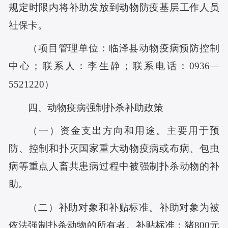
规定时限内将补助发放到动物防疫基层工作人员
社保卡。
（项目管理单位：临泽县动物疫病预防控制
中心；联系人：李生静；联系电话：0936—
5521220）
四、动物疫病强制扑杀补助政策
（一）资金支出方向和用途。主要用于预
防、控制和扑灭国家重大动物疫病或布病、包虫
病等重点人畜共患病过程中被强制扑杀动物的补
助。
（二）补助对象和补贴标准。补助对象为被
依法强制扑杀动物的所有者。补贴标准：猪800元