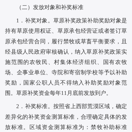
（二）发放对象和补奖标准
1．补奖对象。草原补奖政策补助奖励对象是
持有草原使用权证、草原承包经营证或者签订草
原承包经营合同，履行禁牧或草畜平衡要求，且
经县级人民政府审核确认，纳入草原补奖政策实
施范围的农牧民、村集体经济组织、国有农牧
场、企事业单位、寺院和寄宿制学校等予以补助
奖励，国家公职人员不得纳入补助奖励对象范
围。草原补奖资金每年
11
月底前发放到户。
2．补奖标准。按照省上西部荒漠区域，确定
差异化的补奖资金测算标准，合理确定具体的发
放标准。区域资金测算标准为：禁牧补助标准