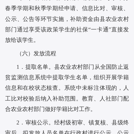
春季学期和秋季学期经申请、信息比对、审核、
公示、公告等环节实施，补助资金由县
农业农村
部门通过享受该政策学生的社保“一卡通”直接发
放给
该学生
。
（六）发放流程
1．提取名单。县农业农村部门从全国防止返
贫监测信息系统中提取学生名单，组织开展学籍
信息和在校状态核查。系统中未标注体现的，人
工比对校验后纳入补助范围。教育、人社部门配
合农业农村部门做好学籍比对工作。
2．审核公示。
经村级初审、镇复核、县级终
审后，拟发放人员名单在行政村进行公示，公示