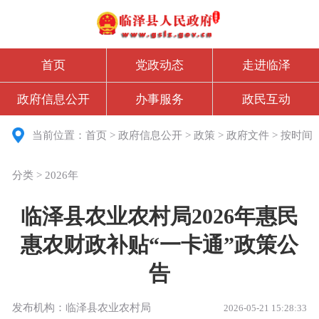
首页
党政动态
走进临泽
政府信息公开
办事服务
政民互动
当前位置：
首页
>
政府信息公开
>
政策
>
政府文件
>
按时间
分类
>
2026年
临泽县农业农村局2026年惠民
惠农财政补贴“一卡通”政策公
告
发布机构：临泽县农业农村局
2026-05-21 15:28:33