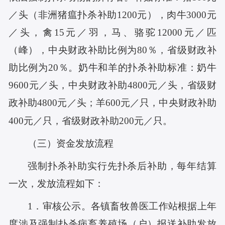
／头（非洲猪瘟扑杀补助1200元），肉牛3000元
／头，禽15元／羽，马、骆驼12000元／匹
（峰），中央财政补助比例为80％，省级财政补
助比例为20％。奶牛和羊的扑杀补助标准：奶牛
9600元／头，中央财政补助4800元／头，省级财
政补助4800元／头；羊600元／只，中央财政补助
400元／只，省级财政补助200元／只。
（三）资金发放流程
强制扑杀补助实行先扑杀后补助，每年结算
一次，发放流程如下：
1．审核公示。各镇畜牧兽医工作站根据上年
度涉及强制扑杀病畜养殖场（户）报送补助发放