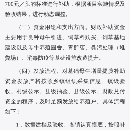
700元／头的标准进行补助
，
根据项目实施情况及
验收结果，进行动态调整
。
（三）
资金用途和支出方向。财政补助资金
主要用于良种母牛引进、饲草料购买、饲草基地
建设以及母牛养殖圈舍、青贮窖、粪污处理（堆
粪场）、消毒防疫等基础设施改造提升。
（四）发放流程。对基础母牛增量提质补助
资金发放严格按照乡镇组织采集信息、镇级验
收、村级公示、县级抽验、县级公示、财政兑付
资金的程序，及时足额发放给养殖户。具体流程
如下：
1．数据建档及验收。各镇认真摸底，按照补