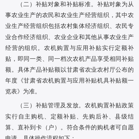
（二）补贴对象和补贴标准。补贴对象为从
事农业生产的农民和农业生产经营组织，其中农
业生产经营组织包括农村集体经济组织、农民专
业合作经济组织、农业企业和其他从事农业生产
经营的组织。农机购置与应用补贴实行定额补
贴，即同一类、同一档次农机产品享受相同补贴
额。具体产品补贴额以甘肃省农业农村厅公布的
年度《甘肃省农机购置与应用补贴机具补贴额一
览表》为准。
（三）补贴管理及发放。农机购置补贴政策
实行自主购机、定额补贴、先购后补、县级结
算、直补到卡（户）。符合条件的购机者可自愿
申请，具体操作流程如下：