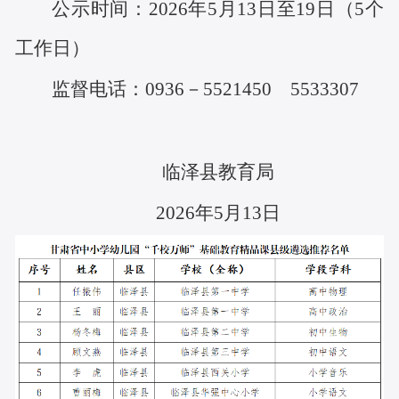
公示时间：
2026年
5
月
13
日至
19
日
（
5个
工作日
）
监督电话：
0936－5521450 5533307
临泽县教育局
2026年
5
月
13
日