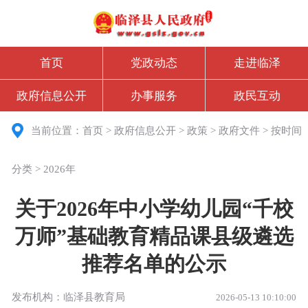
首页
党政动态
走进临泽
政府信息公开
办事服务
政民互动
当前位置：
首页
>
政府信息公开
>
政策
>
政府文件
>
按时间
分类
>
2026年
关于2026年中小学幼儿园“千校
万师”基础教育精品课县级遴选
推荐名单的公示
发布机构：临泽县教育局
2026-05-13 10:10:00