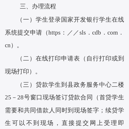
三、办理流程
学生登录国家开发银行学生在线
（一）
系统提交申请（
https：／／sls．cdb．com．
cn）。
在线打印申请表（自行打印或到
（二）
现场打印）
。
贷款学生到县政务服务中心
二
楼
（三）
25
－
28
号窗口现场签订贷款合同（首贷学生
需要和共同借款人同时到现场签字；续贷学
生可以不到现场，直接提交网上受理即