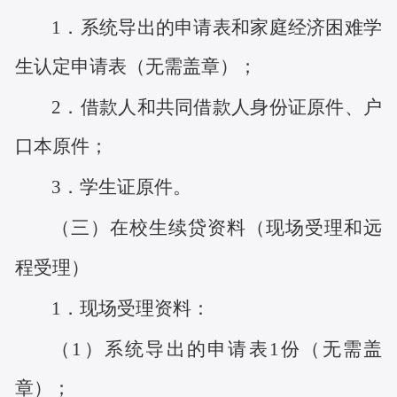
1．系统导出的申请表
和家庭经济困难学
生认定申请表
（无需盖章）
；
2．借款人和共同借款人身份证原件
、
户
口本原件；
3．学生证原件。
（三）在校生续贷资料（现场受理和远
程受理）
1．现场受理资料
：
（
1）
系统导出的申请表
1份（无需盖
章）
；