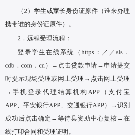
（
2）
学生或家长身份证原件（谁来办理
携带谁的身份证原件）。
2．远程受理流程：
登录学生在线系统（
https：／／sls．
cdb．com．cn
）
→点击贷款申请→申请提交
时提示现场受理或网上受理→点击网上受理
→手机登录
代理结算机构
APP（
支付宝
APP
、平安银行
APP、交通银行APP
）
→识别
成功后点击确定→等待县资助中心复核→在
线打印合同和受理证明。