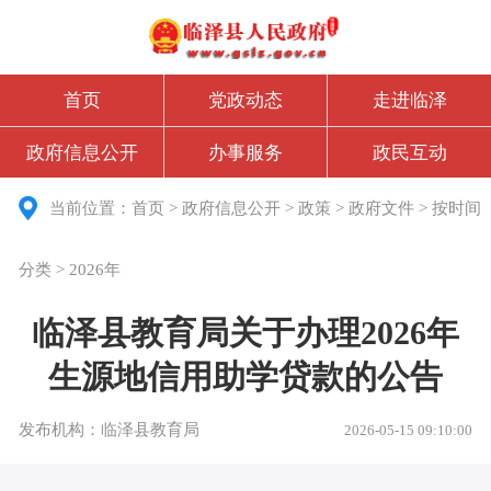
首页
党政动态
走进临泽
政府信息公开
办事服务
政民互动
当前位置：
首页
>
政府信息公开
>
政策
>
政府文件
>
按时间
分类
>
2026年
临泽县教育局关于办理2026年
生源地信用助学贷款的公告
发布机构：临泽县教育局
2026-05-15 09:10:00