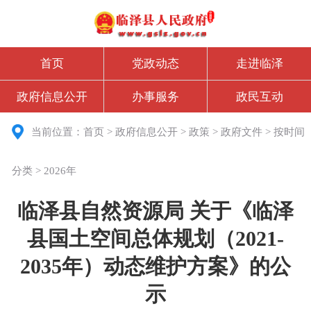
首页
党政动态
走进临泽
政府信息公开
办事服务
政民互动
当前位置：
首页
>
政府信息公开
>
政策
>
政府文件
>
按时间
分类
>
2026年
临泽县自然资源局 关于《临泽
县国土空间总体规划（2021-
2035年）动态维护方案》的公
示