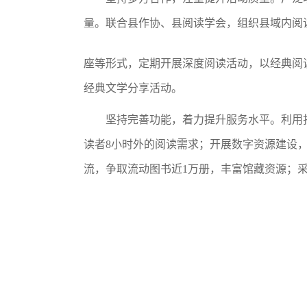
量。
联合县作协、县阅读学会，组织县域内阅
座等形式，定期开展深度阅读活动，以经典阅
经典文学分享活动。
坚持
完善功能
，着力提升服务
水平
。
利用
读者8小时外的阅读需求；
开展数字资源建设
流，
争取流动图书近
1万册
，丰富馆藏资源
；