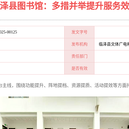
泽县图书馆：多措并举提升服务
025-00125
发文字号
发布机构
临泽县文体广电
责任部门
是否有效
”为主线，围绕功能提升、阵地提档、资源提质、活动提效等方面