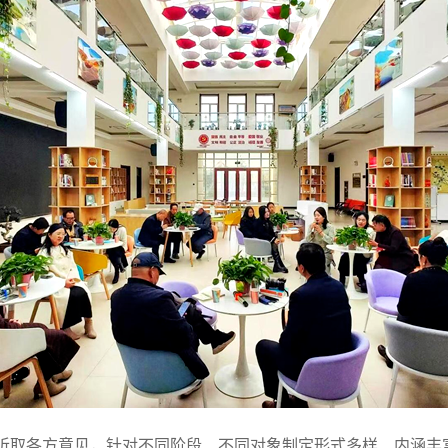
听取各方意见，针对不同阶段、不同对象制定形式多样、内涵丰