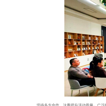
坚持多方合作，注重提升活动质量
。
广泛