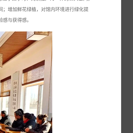
间；增加鲜花绿植，对馆内环境进行绿化提
验感与获得感。