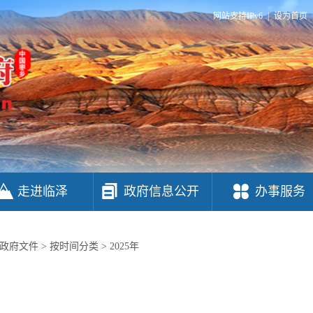
网站支持IPv6
|
设为首页
走进临泽
政府信息公开
办事服务
政府文件
>
按时间分类
>
2025年