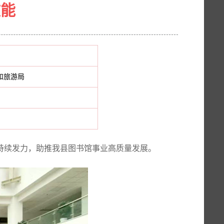
效能
和旅游局
持续发力，助推
我县
图书馆事业高质量发展
。