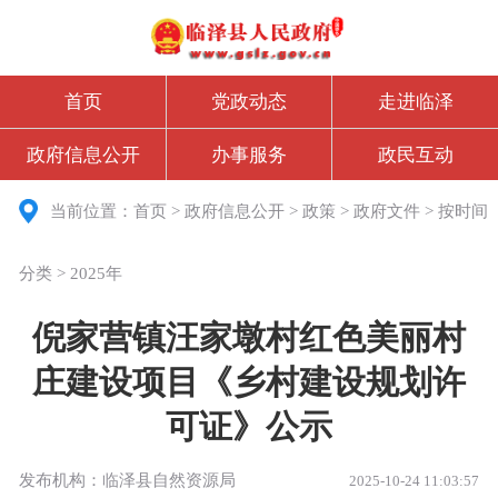
首页
党政动态
走进临泽
政府信息公开
办事服务
政民互动
当前位置：
首页
>
政府信息公开
>
政策
>
政府文件
>
按时间
分类
>
2025年
倪家营镇汪家墩村红色美丽村
庄建设项目《乡村建设规划许
可证》公示
发布机构：临泽县自然资源局
2025-10-24 11:03:57