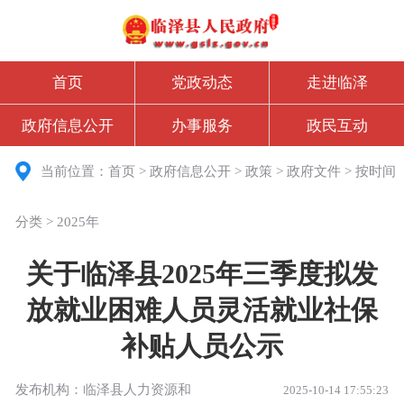
首页
党政动态
走进临泽
政府信息公开
办事服务
政民互动
当前位置：
首页
>
政府信息公开
>
政策
>
政府文件
>
按时间
分类
>
2025年
关于临泽县2025年三季度拟发
放就业困难人员灵活就业社保
补贴人员公示
发布机构：临泽县人力资源和
2025-10-14 17:55:23