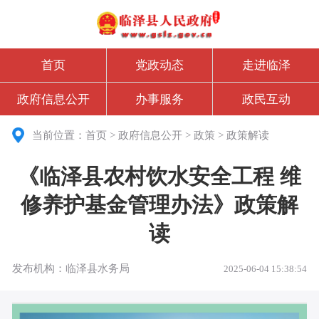
首页
党政动态
走进临泽
政府信息公开
办事服务
政民互动
当前位置：
首页
>
政府信息公开
>
政策
>
政策解读
《临泽县农村饮水安全工程 维
修养护基金管理办法》政策解
读
发布机构：临泽县水务局
2025-06-04 15:38:54