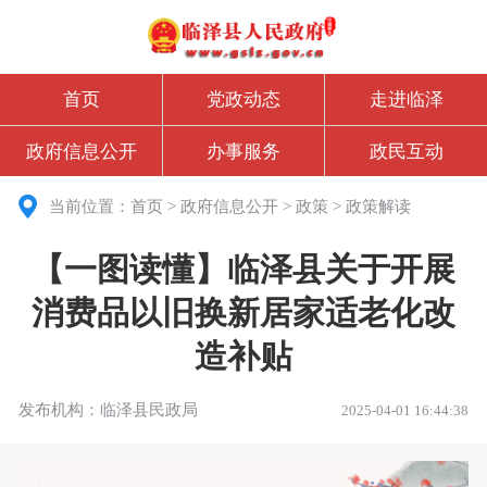
首页
党政动态
走进临泽
政府信息公开
办事服务
政民互动
当前位置：
首页
>
政府信息公开
>
政策
>
政策解读
【一图读懂】临泽县关于开展
消费品以旧换新居家适老化改
造补贴
发布机构：临泽县民政局
2025-04-01 16:44:38