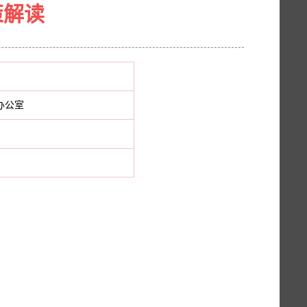
策解读
办公室