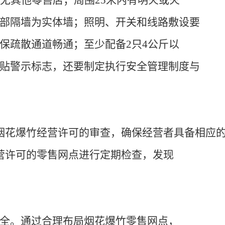
内无其他零售店；周围25米内有明火或火
部隔墙为实体墙；照明、开关和线路敷设要
保疏散通道畅通；至少配备2只4公斤以
贴警示标志，还要制定执行安全管理制度与
烟花爆竹经营许可的审查，确保经营者
具备相应
营许可的零售网点进行定期检查，发现
全。通过合理布局烟花爆竹零售网点，