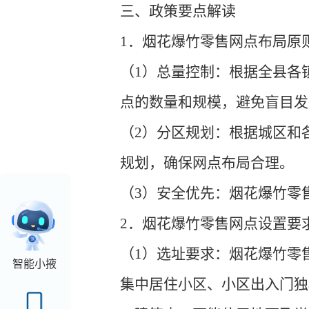
三、政策要点解读
1．烟花爆竹零售网点布局原
（1）总量控制：根据全县各
点的数量和规模，避免盲目发
（2）分区规划：根据城区和
规划，确保网点布局合理。
（3）安全优先：烟花爆竹零
2．烟花爆竹零售网点设置要
（1）选址要求：烟花爆竹零
智能小掖
集中居住小区、小区出入门独栋