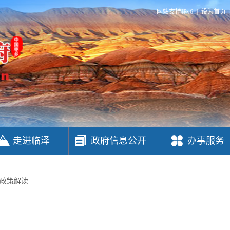
网站支持IPv6
|
设为首页
走进临泽
政府信息公开
办事服务
政策解读