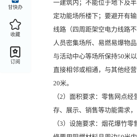
一建筑内；不能位于地下及半
甘快办
定功能场所楼下；要避开有输
线路（四周距架空电力线路不
收藏
人员密集场所、易燃易爆物品
与活动中心等场所保持50米
订阅
直接相邻或相通，与其他经营
20米。
（2）面积要求：零售网点经
存、展示、销售等功能需求，
（3）设施要求：烟花爆竹零