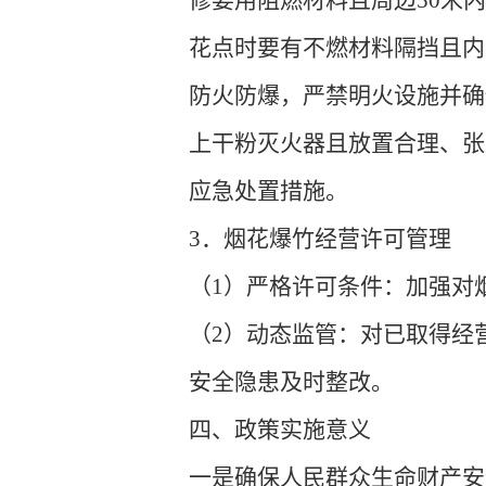
修要用阻燃材料且周边50米
花点时要有不燃材料隔挡且内
防火防爆，严禁明火设施并确
上干粉灭火器且放置合理、张
应急处置措施。
3．烟花爆竹经营许可管理
（1）严格许可条件：加强对
（2）动态监管：对已取得经
安全隐患及时整改。
四、政策实施意义
一是确保人民群众生命财产安