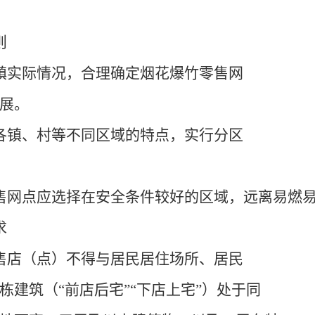
则
镇实际情况，合理确定烟花爆竹零售网
展。
各镇、村等不同区域的特点，实行分区
售网点应选择在安全条件较好的区域，
远离易燃
求
售店（点）不得与居民居住场所、居民
建筑（“前店后宅”“下店上宅”）处于同