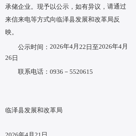
请通过
承储企业。
现予以公示，如有异议，
来信来电等方式向
临泽县发展和改革局
反
映
。
2026年4月
2026年4月
22
公示时间：
日至
2
6
日
联系电话：
0936－5520615
临泽县发展和改革局
2026年4月21日