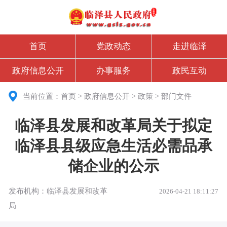
首页
党政动态
走进临泽
政府信息公开
办事服务
政民互动
当前位置：
首页
>
政府信息公开
>
政策
>
部门文件
临泽县发展和改革局​关于拟定
临泽县县级应急生活必需品承
储企业的公示
发布机构：临泽县发展和改革
2026-04-21 18:11:27
局