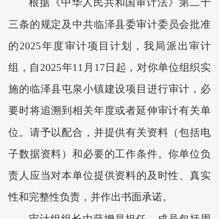
根据《中华人民共和国审计法》第
二十
三
条的规定及中共临泽县委审计委员会批准
的
2025
年度审计项目计划，我局派出审计
组，自
2025年11月17
日起，
对你单位组织实
施的临泽县
屯泉小镇
建设项目进行审计，必
要时将追溯到相关年度或者延伸审计有关单
位。请予以配合，并提供有关资料（包括电
子数据资料）和必要的工作条件。你单位负
责人应当对本单位提供资料的及时性、真实
性和完整性负责，并作出书面承诺。