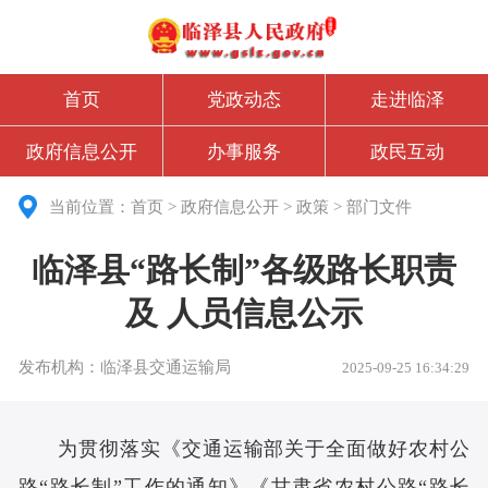
首页
党政动态
走进临泽
政府信息公开
办事服务
政民互动
当前位置：
首页
>
政府信息公开
>
政策
>
部门文件
临泽县“路长制”各级路长职责
及 人员信息公示
发布机构：临泽县交通运输局
2025-09-25 16:34:29
为贯彻落实《交通运输部关于全面做好农村公
路
“路长制”工作的通知》《甘肃省农村公路“路长