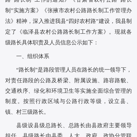
制”实施方案》《张掖市农村公路路长制工作管理办
法》精神，深入推进我县“四好农村路”建设，我县制
定了《临泽县农村公路路长制工作方案》。现就各
级路长具体职责及人员信息公示如下：
一、组织体系
“路长制”是路段管理人员在路长的统一领导下，
对责任路段的公路及桥梁、附属设施、路容路貌、
交通秩序、绿化和环境卫生等实施全面综合管理的
制度。按照行政区域与公路行政等级，设立县、
镇、村三级路长。
县级设县级总路长、总路长由县政府主要领导
担任，
县级
路长由县委、人大、政府、政协分管联