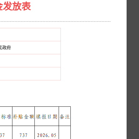
金发放表
民政府