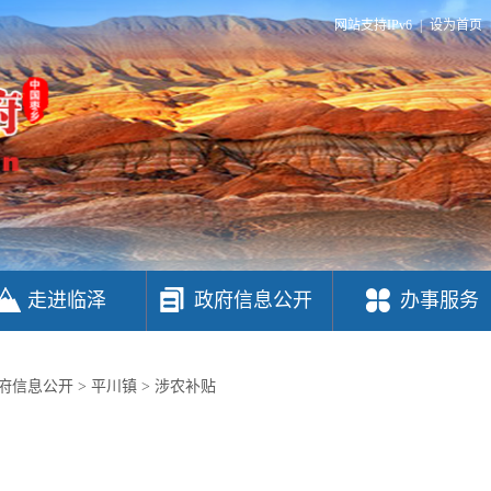
网站支持IPv6
|
设为首页
走进临泽
政府信息公开
办事服务
府信息公开
>
平川镇
>
涉农补贴