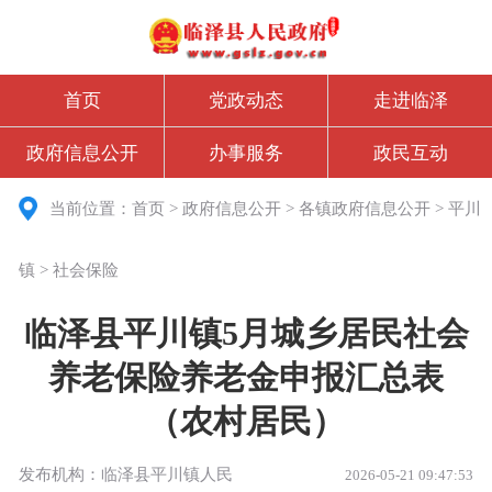
首页
党政动态
走进临泽
政府信息公开
办事服务
政民互动
当前位置：
首页
>
政府信息公开
>
各镇政府信息公开
>
平川
镇
>
社会保险
临泽县平川镇5月城乡居民社会
养老保险养老金申报汇总表
（农村居民）
发布机构：临泽县平川镇人民
2026-05-21 09:47:53