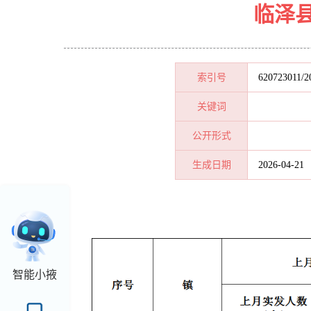
临泽
索引号
620723011/2
关键词
公开形式
生成日期
2026-04-21
智能小掖