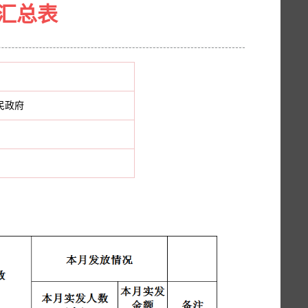
汇总表
民政府