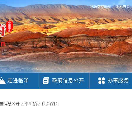
网站支持IPv6
|
设为首页
走进临泽
政府信息公开
办事服务
府信息公开
>
平川镇
>
社会保险