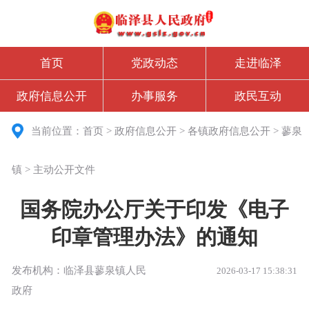
首页
党政动态
走进临泽
政府信息公开
办事服务
政民互动
当前位置：
首页
>
政府信息公开
>
各镇政府信息公开
>
蓼泉
镇
>
主动公开文件
国务院办公厅关于印发《电子
印章管理办法》的通知
发布机构：临泽县蓼泉镇人民
2026-03-17 15:38:31
政府