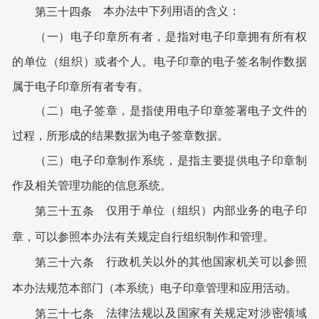
本办法中下列用语的含义：
第三十四条
（一）电子印章所有者，是指对电子印章拥有所有权
的单位（组织）或者个人。电子印章的电子签名制作数据
属于电子印章所有者专有。
（二）电子签章，是指使用电子印章签署电子文件的
过程，所形成的结果数据为电子签章数据。
（三）电子印章制作系统，是指主要提供电子印章制
作及相关管理功能的信息系统。
仅用于单位（组织）内部业务的电子印
第三十五条
章，可以参照本办法有关规定自行组织制作和管理。
行政机关以外的其他国家机关可以参照
第三十六条
本办法规范本部门（本系统）电子印章管理和应用活动。
法律法规以及国家有关规定对涉密领域
第三十七条