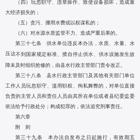
（四）玩忽职守、违章操作、致使设备损坏，造成重
大经济损失的；
（五）贪污、挪用水费或以权谋私的；
（六）对水源水质监管不力、造成严重后果的。
第三十七条 供水单位违反本办法，水质、水量、水
压达
不到国家规定标准、擅自停止供水、供水设施发生故
障未及时
组织抢修的，由县水行政主管部门责令改正。
第三十八条 县水行政主管部门及其他有关部门单位
工作人员玩忽职守、滥用职权、徇私舞弊的，对单位直接
负责的主管人员和责任人员由其所在单位或者县纪委监委
依法给予行政处分；构成犯罪的，依法追究刑事责任。
第六章
附 则
第三十九条 本办法自发布之日起施行，有效期五