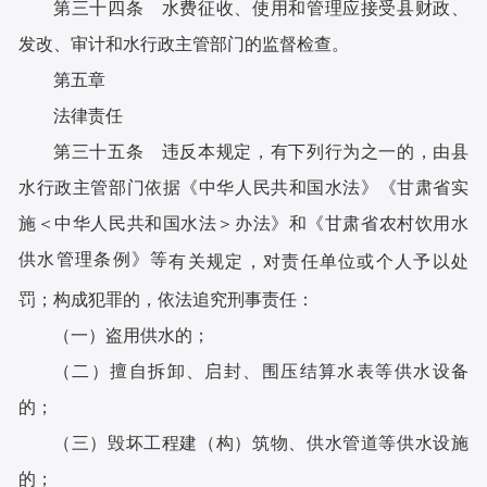
第三十四条 水费征收、使用和管理应接受县财政、
发改、审计和水行政主管部门的监督检查。
第五章
法律责任
第三十五条 违反本规定，有下列行为之一的，由县
水行政主管部门依据《中华人民共和国水法》《甘肃省实
施＜中华人民共和国水法＞办法》和《甘肃省农村饮用水
供水管理条例》等
有关规定，对责任单位或个人予以处
罚；构成犯罪的，依法追
究刑事责任：
（一）盗用供水的；
（二）擅自拆卸、启封、围压结算水表等供水设备
的；
（三）毁坏工程建（构）筑物、供水管道等供水设施
的；