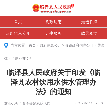
首页
党政动态
走进临泽
政府信息公开
办事服务
政民互动
当前位置：
首页
>
政府信息公开
>
各镇政府信息公开
>
蓼泉
镇
>
主动公开文件
临泽县人民政府关于印发《临
泽县农村饮用水供水管理办
法》的通知
发布机构：临泽县蓼泉镇人民
2025-08-04 15:53:09