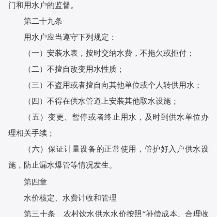
门和用水户的监督。
第二十九条
用水户应当遵守下列规定：
（一）安装水表，按时交纳水费，不拖欠或拒付；
（二）不擅自改变用水性质；
（三）不盗用或者擅自向其他单位或个人转供用水；
（四）不得在供水管道上安装其他取水设施；
（五）变更、暂停或者终止用水，及时到供水单位办
理相关手续；
（六）保证计量设备的正常使用，管护好入户供水设
施，防止漏水爆管等情况发生。
第四章
水价核定、水费计收和管理
第三十条 农村饮水供水水价按照“补偿成本、合理收