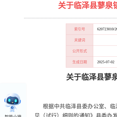
关于临泽县蓼泉
索引号
620723010/2
关键词
公开形式
生成日期
2025-07-02
关于临泽县蓼
根据中共临泽县委办公室、临
见（试行）细则的通知》县委办发
智能小掖