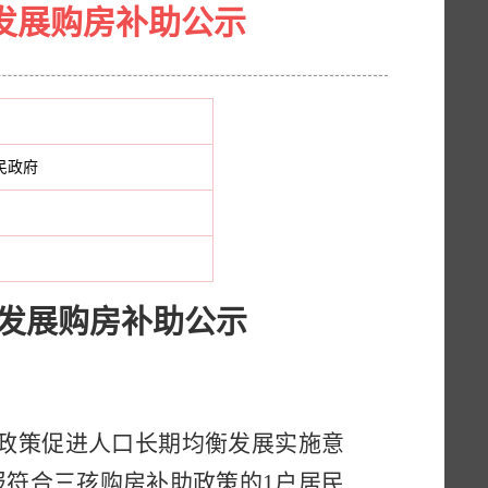
发展购房补助公示
民政府
发展购房补助公示
政策促进人口长期均衡发展实施意
报符合三孩购房补助政策的1户居民