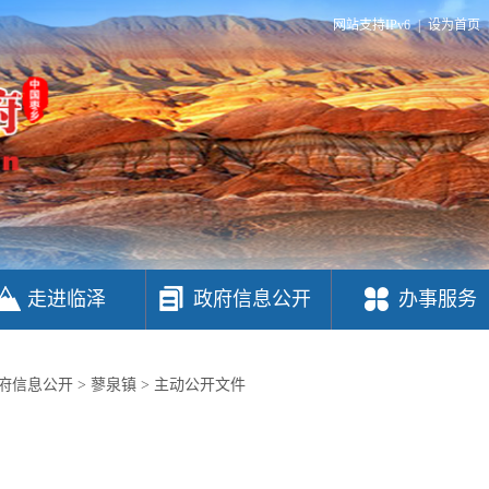
网站支持IPv6
|
设为首页
走进临泽
政府信息公开
办事服务
府信息公开
>
蓼泉镇
>
主动公开文件