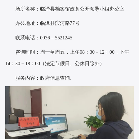
场所名称：
临泽县档案馆政务公开领导小组办公室
办公地址：
临泽县滨河路77号
联系电话：
0936－5521245
咨询时间：周一至周五，上午
：
－
：
，下午
08
30
12
00
：
－
：
（法定节假日、公休日除外）
14
30
18
00
服务内容：政府信息查询、