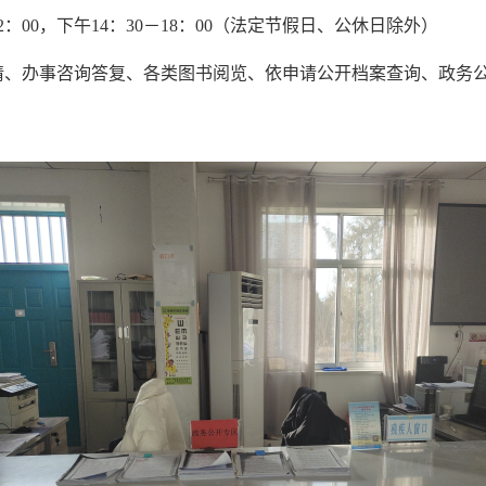
：00，下午14：30－18：00（法定节假日、公休日除外）
请、办事咨询答复、各类图书阅览、依申请公开档案查询、政务