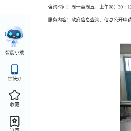
咨询时间：周一至周五，上午08：30－12
服务内容：政府信息查询、信息公开申
智能小掖
甘快办
收藏
订阅