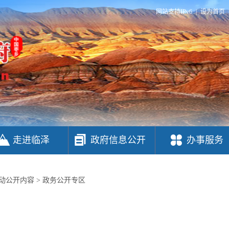
网站支持IPv6
|
设为首页
走进临泽
政府信息公开
办事服务
动公开内容
>
政务公开专区