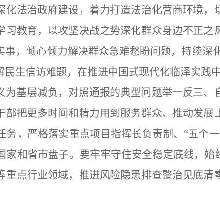
深化法治政府建设，着力打造法治化营商环境，
学习教育，以攻坚决战之势深化群众身边不正之
事，倾心倾力解决群众急难愁盼问题，持续深化
解民生信访难题，在推进中国式现代化临泽实践
义为基层减负，对照通报的典型问题举一反三、
干部把更多时间和精力用到服务群众、推动发展
任务，严格落实重点项目指挥长负责制、
“五个
国家和省市盘子。要牢牢守住安全稳定底线，始终
等重点行业领域，推进风险隐患排查整治见底清