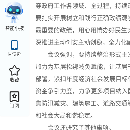
穿政府工作各领域、全过程，持续
要扎实开展树立和践行正确政绩观
智能小掖
最重要的政绩，用心用情办好民生实
深推进主动创安主动创稳，全力化
会议强调，要持续整治形式主
甘快办
加力为基层松绑减负赋能，让基层
部署，紧扣年度经济社会发展目标
收藏
资金争引力度，力争更多项目纳入
焦防汛减灾、建筑施工、道路交通
订阅
和社会大局和谐稳定。
会议还研究了其他事项。