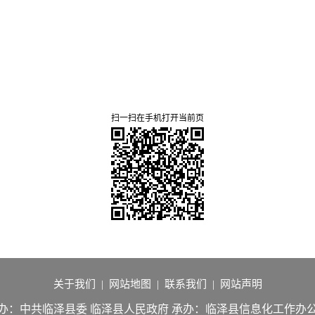
扫一扫在手机打开当前页
关于我们
|
网站地图
|
联系我们
|
网站声明
办：中共临泽县委 临泽县人民政府
承办：临泽县信息化工作办