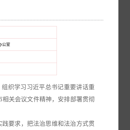
办公室
，
组织学习习近平总书记重要讲话重
市相关会议文件精神，安排部署贯彻
实践要求，把法治思维和法治方式贯