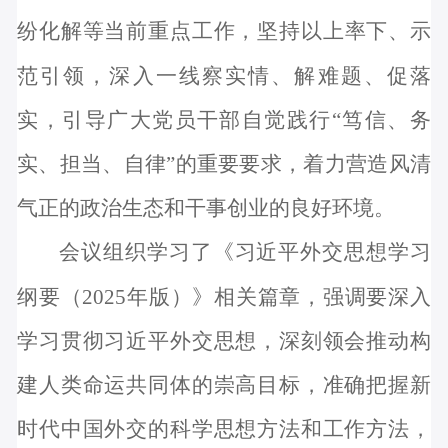
纷
化解
等当前重点工作，坚持以上率下、示
范引领，深入一线察实情、解难题、促落
实，引导广大党员干部自觉践行“笃信、务
实、担当、自律”的重要要求，
着力
营造风清
气正
的政治
生态和
干事创业的良好环境。
会议
组织
学习
了
《习近平外交思想学习
纲要（2025年版）》相关篇章
，强调
要
深入
学习贯彻习近平外交思想，
深刻领会推动构
建人类命运共同体的崇高目标，准确把握新
时代中国外交的科学思想方法和工作方法，