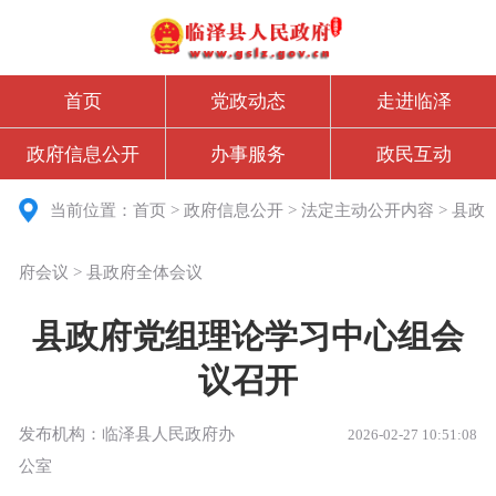
首页
党政动态
走进临泽
政府信息公开
办事服务
政民互动
当前位置：
首页
>
政府信息公开
>
法定主动公开内容
>
县政
府会议
>
县政府全体会议
县政府党组理论学习中心组会
议召开
发布机构：临泽县人民政府办
2026-02-27 10:51:08
公室