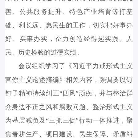
善、公共服务提升、特色产业培育等打基
础、利长远、惠民生的工作，切实把好事办
好、实事办实，奋力创造经得起实践、人
民、历史检验的过硬实绩。
会议
组织
学习了《习近平力戒形式主义
官僚主义论述摘编》相关内容，强调要
以钉
钉子精神
持续纠正“四风”顽疾，
并与
整治群
众身边不正之风和腐败问题、整治形式主义
为基层减负
及
“三抓三促”行动一体推进，聚
焦春耕生产、项目建设、民生保障、矛盾纠