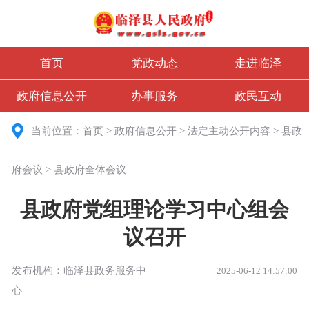
首页
党政动态
走进临泽
政府信息公开
办事服务
政民互动
当前位置：
首页
>
政府信息公开
>
法定主动公开内容
>
县政
府会议
>
县政府全体会议
县政府党组理论学习中心组会
议召开
发布机构：临泽县政务服务中
2025-06-12 14:57:00
心