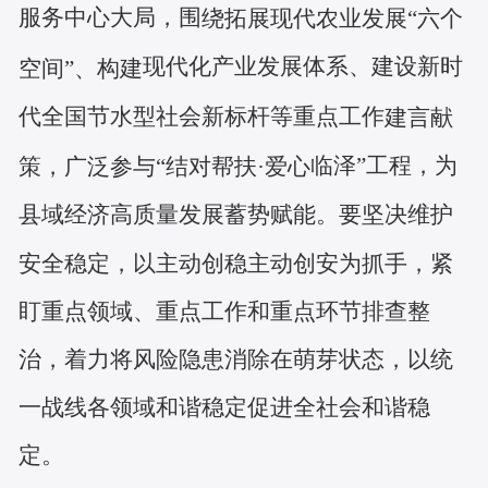
服务中心大局，围
绕拓展现代农业发展
“六个
现代化产业发展
体系、建设新时
空间”、构建
代全国节水型社会新标杆等重点
工作
建言献
临泽
”工程，为
策，广泛参与
“结对帮扶·爱心
县域经济高质量发展蓄势赋能。
要坚决维护
安全稳定，以主动创稳主动创安为抓手，紧
盯重点领域、重点工作和重点环节排查整
治，着力将风险隐患消除在萌芽状态，以统
一战线各领域和谐稳定促进全社会和谐稳
定。