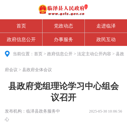
首页
党政动态
走进临泽
政府信息公开
办事服务
政民互动
当前位置：
首页
>
政府信息公开
>
法定主动公开内容
>
县政
府会议
>
县政府全体会议
县政府党组理论学习中心组会
议召开
发布机构：临泽县政务服务中
2025-05-30 10:06:56
心