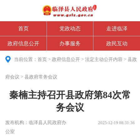
首页
党政动态
走进临泽
政府信息公开
办事服务
政民互动
当前位置：
首页
>
政府信息公开
>
法定主动公开内容
>
县政
府会议
>
县政府常务会议
秦楠主持召开县政府第84次常
务会议
发布机构：临泽县人民政府办
2025-12-19 08:31:36
公室