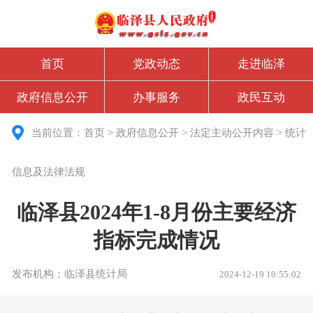
首页
党政动态
走进临泽
政府信息公开
办事服务
政民互动
当前位置：
首页
>
政府信息公开
>
法定主动公开内容
>
统计
信息及法律法规
临泽县2024年1-8月份主要经济
指标完成情况
发布机构：临泽县统计局
2024-12-19 10:55:02