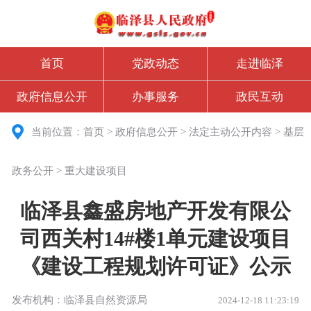
首页
党政动态
走进临泽
政府信息公开
办事服务
政民互动
当前位置：
首页
>
政府信息公开
>
法定主动公开内容
>
基层
政务公开
>
重大建设项目
临泽县鑫盛房地产开发有限公
司西关村14#楼1单元建设项目
《建设工程规划许可证》公示
发布机构：临泽县自然资源局
2024-12-18 11:23:19