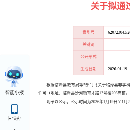
关于拟通
索引号
620723043/2
关键词
公开形式
生成日期
2026-01-19
根据临泽县教育局等5部门《关于临泽县非学科
智能小掖
许可（地址：临泽县沙河镇育才路13号楼206商铺
现予以公示，公示时间为2026年1月19日至1月
甘快办