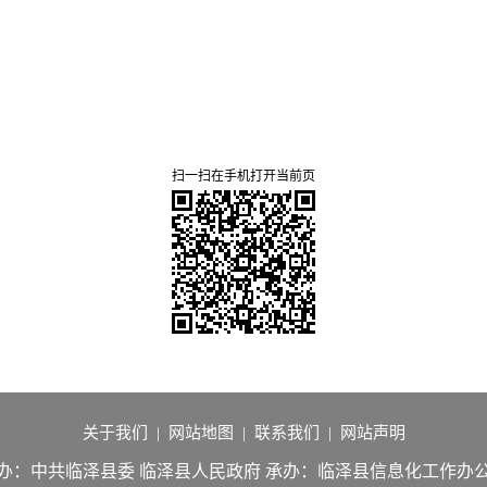
扫一扫在手机打开当前页
关于我们
|
网站地图
|
联系我们
|
网站声明
办：中共临泽县委 临泽县人民政府
承办：临泽县信息化工作办