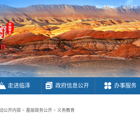
网站支持IPv6
|
设为首页
走进临泽
政府信息公开
办事服务
动公开内容
>
基层政务公开
>
义务教育