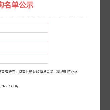
构名单公示
我局审查研究，拟审批通过临泽县思学书画培训院办学
533500。