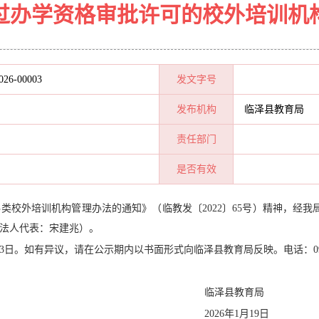
过办学资格审批许可的校外培训机
026-00003
发文字号
发布机构
临泽县教育局
责任部门
是否有效
类校外培训机构管理办法的通知》（临教发〔2022〕65号）精神，经
，法人代表：宋建兆）。
23日。如有异议，请在公示期内以书面形式向临泽县教育局反映。电话：09365
临泽县教育局
202
6
年
1
月
19
日