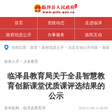
首页
党政动态
走进临泽
政府信息公开
办事服务
政民互动
当前位置：
首页
>
政府信息公开
>
法定主动公开内容
>
基层
政务公开
>
义务教育
临泽县教育局关于全县智慧教
育创新课堂优质课评选结果的
公示
发布机构：临泽县教育局
2025-12-08 11:40:00