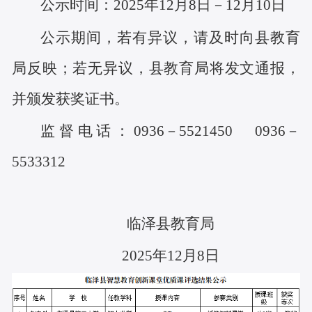
公示时间：
202
5
年
1
2
月
8
日
－1
2
月
10
日
公示期间，若有异议，请及时向县教育
局反映；若无异议，县教育局将发文通报，
并颁发获奖证书。
监督电话：
0936－5521450 0936－
5533312
临泽县教育局
2025年12月8日