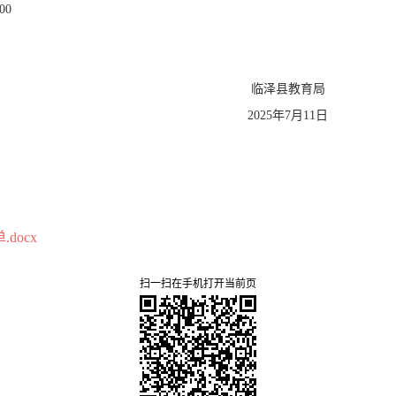
00
临泽县教育
2025年7月11
docx
扫一扫在手机打开当前页