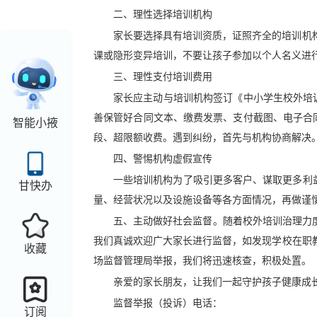
二、理性选择培训机构
家长要选择具有培训资质，证照齐全的培训机
课或隐形变异培训，不要让孩子参加以个人名义进行的
三、理性支付培训费用
家长应主动与培训机构签订《中小学生校外培训
善保管好合同文本、缴费发票、支付截图、电子合同
智能小掖
段、超限额收费。遇到纠纷，首先与机构协商解决
四、警惕机构虚假宣传
一些培训机构为了吸引更多客户、谋取更多利
甘快办
量、经营状况以及设施设备等各方面情况，再做谨
五、主动做好社会监督。随着校外培训治理力
我们真诚欢迎广大家长进行监督，如发现学校在职
收藏
场监督管理局举报，我们将迅速核查，积极处置。
亲爱的家长朋友，让我们一起守护孩子健康成
监督举报（投诉）电话：
订阅