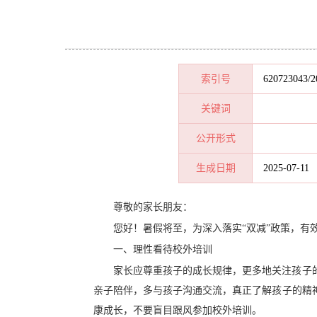
索引号
620723043/2
关键词
公开形式
生成日期
2025-07-11
尊敬的家长朋友：
您好！暑假将至，为深入落实“双减”政策，
一、理性看待校外培训
家长应尊重孩子的成长规律，更多地关注孩子
亲子陪伴，多与孩子沟通交流，真正了解孩子的精
康成长，不要盲目跟风参加校外培训。