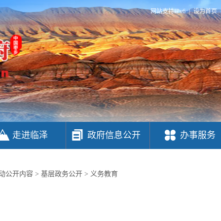
网站支持IPv6
|
设为首页
走进临泽
政府信息公开
办事服务
动公开内容
>
基层政务公开
>
义务教育