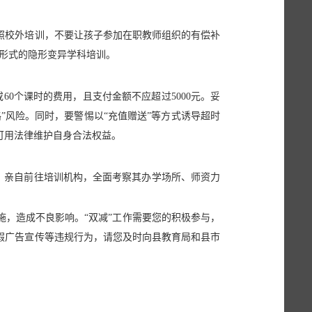
照校外培训，不要让孩子参加在职教师组织的有偿补
等形式的隐形变异学科培训。
0个课时的费用，且支付金额不应超过5000元。妥
”风险。同时，要警惕以“充值赠送”等方式诱导超时
可用法律维护自身合法权益。
，亲自前往培训机构，全面考察其办学场所、师资力
，造成不良影响。“双减”工作需要您的积极参与，
假广告宣传等违规行为，请您及时向县教育局和县市