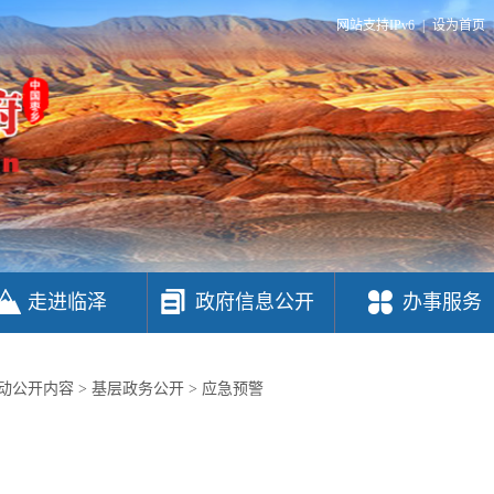
网站支持IPv6
|
设为首页
走进临泽
政府信息公开
办事服务
动公开内容
>
基层政务公开
>
应急预警