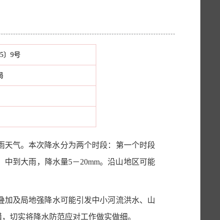
5〕9号
局
到大雨天气。本次降水分为两个时段：第一个时段
，中到大雨，降水量5－20mm。沿山地区可能
叠加及局地强降水可能引发中小河流洪水、山
措，切实将降水防范应对工作做实做细。