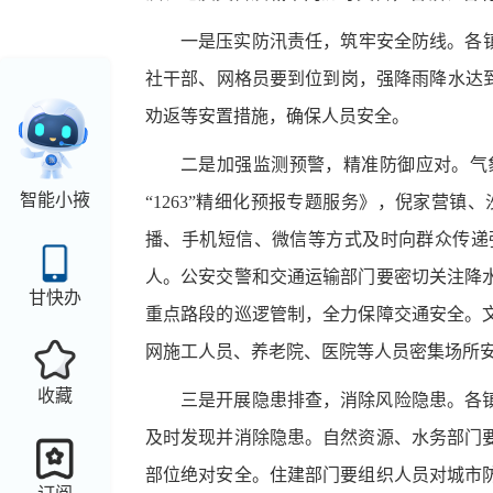
一是压实防汛责任，筑牢安全防线。
各
社干部、网格员要到位到岗，强降雨降水达
劝返等安置措施，确保人员安全。
二是加强监测预警，精准防御应对。
气
智能小掖
“1263”精细化预报专题服务》，
倪家营镇、
播、手机短信、微信等方式及时向群众传递
人。公安交警和交通运输部门要密切关注降
甘快办
重点路段的巡逻管制，全力保障交通安全。
网施工人员、养老院、医院等人员密集场所
收藏
三是开展隐患排查，消除风险隐患。
各
及时发现并消除隐患。自然资源、水务部门
部位绝对安全。住建部门要组织人员对城市