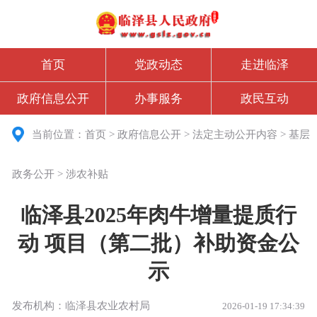
首页
党政动态
走进临泽
政府信息公开
办事服务
政民互动
当前位置：
首页
>
政府信息公开
>
法定主动公开内容
>
基层
政务公开
>
涉农补贴
临泽县2025年肉牛增量提质行
动 项目（第二批）补助资金公
示
发布机构：临泽县农业农村局
2026-01-19 17:34:39