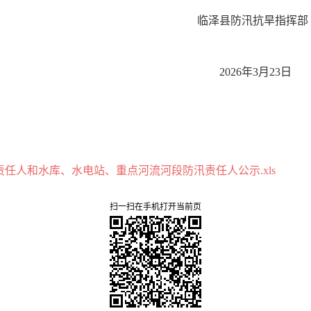
防汛抗旱指挥部
年3月23日
责任人和水库、水电站、重点河流河段防汛责任人公示.xls
扫一扫在手机打开当前页