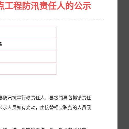
点工程防汛责任人的公示
局
年全县防汛抗旱行政责任人、县级领导包抓镇责任
公示人员如有变动，由接替相应职务的人员履