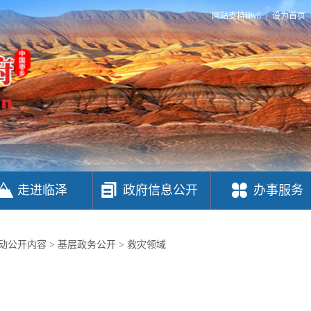
网站支持IPv6
|
设为首页
走进临泽
政府信息公开
办事服务
动公开内容
>
基层政务公开
>
救灾领域