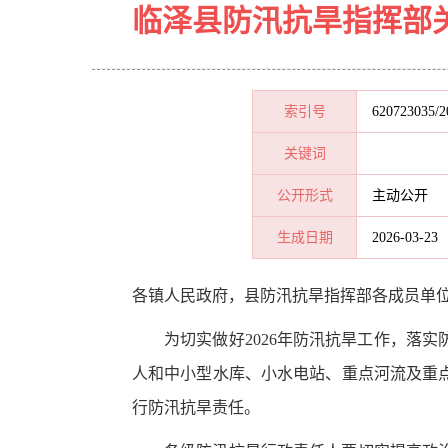
临泽县防汛抗旱指挥部
索引号
620723035/2
关键词
公开形式
主动公开
生成日期
2026-03-23
各镇人民政府，县防汛抗旱指挥部各成员单
为切实做好
2026年防汛抗旱工作，
落实
人和中小型水库、小水电站、重点河流及重
行防汛抗旱责任。