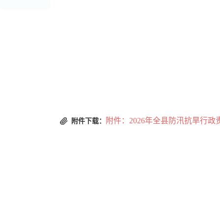
临泽县
2026
附件：2026年全县防汛抗旱行政
附件下载：