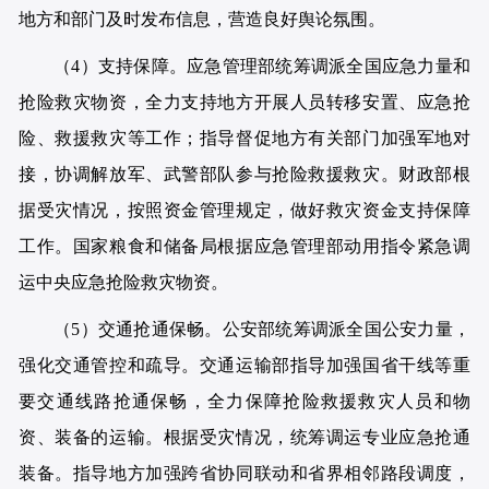
地方和部门及时发布信息，营造良好舆论氛围。
（4）支持保障。应急管理部统筹调派全国应急力量和
抢险救灾物资，全力支持地方开展人员转移安置、应急抢
险、救援救灾等工作；指导督促地方有关部门加强军地对
接，协调解放军、武警部队参与抢险救援救灾。财政部根
据受灾情况，按照资金管理规定，做好救灾资金支持保障
工作。国家粮食和储备局根据应急管理部动用指令紧急调
运中央应急抢险救灾物资。
（5）交通抢通保畅。公安部统筹调派全国公安力量，
强化交通管控和疏导。交通运输部指导加强国省干线等重
要交通线路抢通保畅，全力保障抢险救援救灾人员和物
资、装备的运输。根据受灾情况，统筹调运专业应急抢通
装备。指导地方加强跨省协同联动和省界相邻路段调度，