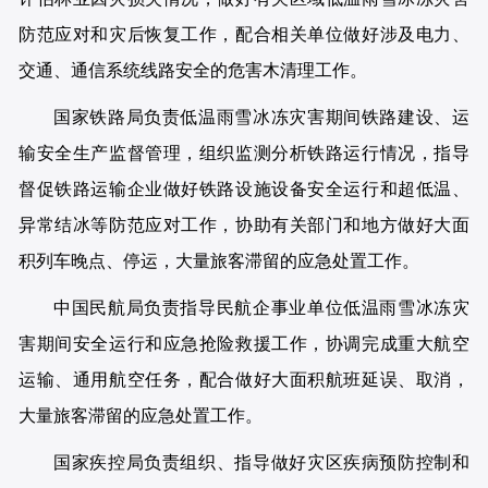
防范应对和灾后恢复工作，配合相关单位做好涉及电力、
交通、通信系统线路安全的危害木清理工作。
国家铁路局负责低温雨雪冰冻灾害期间铁路建设、运
输安全生产监督管理，组织监测分析铁路运行情况，指导
督促铁路运输企业做好铁路设施设备安全运行和超低温、
异常结冰等防范应对工作，协助有关部门和地方做好大面
积列车晚点、停运，大量旅客滞留的应急处置工作。
中国民航局负责指导民航企事业单位低温雨雪冰冻灾
害期间安全运行和应急抢险救援工作，协调完成重大航空
运输、通用航空任务，配合做好大面积航班延误、取消，
大量旅客滞留的应急处置工作。
国家疾控局负责组织、指导做好灾区疾病预防控制和