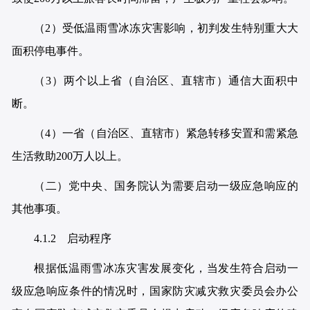
（2）受低温雨雪冰冻灾害影响，初判发生特别重大大
面积停电事件。
（3）两个以上省（自治区、直辖市）通信大面积中
断。
（4）一省（自治区、直辖市）紧急转移安置和需紧急
生活救助200万人以上。
（二）党中央、国务院认为需要启动一级应急响应的
其他事项。
4.1.2 启动程序
根据低温雨雪冰冻灾害发展变化，当发生符合启动一
级应急响应条件的情况时，国家防灾减灾救灾委员会办公