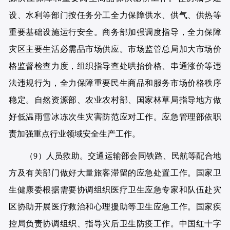
设、水利等部门按任务分工全力保障供水、供气、供热等
重要基础设施运行安全。商务部加强调度指导，全力保障
灾区主要生活必需品市场供应。市场监管总局加大市场价
格监督检查力度，组织指导查处哄抬价格、串通涨价等违
法违规行为，全力保障重要民生商品和服务市场价格秩序
稳定。自然资源部、农业农村部、国家林草局指导地方做
好低温雨雪冰冻次生灾害防范应对工作。应急管理部依职
责加强重点行业领域安全生产工作。
（9）人员救助。交通运输部会同铁路、民航等配合地
方及有关部门做好大量旅客滞留的应急处置工作。国家卫
生健康委根据需要协调组织医疗卫生应急专家和队伍赴灾
区协助开展医疗救治和心理援助等卫生应急工作。国家疾
控局负责协调组织、指导灾后卫生防疫工作。中国红十字