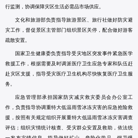
行监测，协调保障灾区生活必需品市场供应。
文化和旅游部负责指导旅游景区、旅行社做好防灾避
灾工作，督促景区主管部门组织景区关停，配合做好游客
疏散安置。
国家卫生健康委负责指导受灾地区突发事件紧急医学
救援工作，根据需要及时调派医疗卫生应急专家和队伍赶
赴灾区支援，指导受灾医疗卫生机构尽快恢复医疗卫生服
务。
应急管理部承担国家防灾减灾救灾委员会办公室工
作，负责指导协调重特大低温雨雪冰冻灾害的应急抢险救
援，按照有关规定组织开展重特大低温雨雪冰冻灾害调查
评估；组织灾情统计核查、受灾群众安置及救助，依法统
一发布灾情信息。指导做好矿山、危险化学品、烟花爆