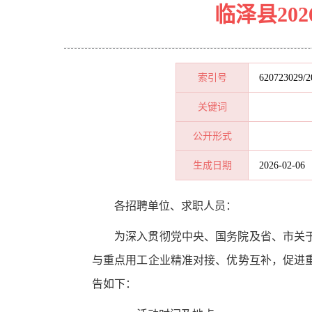
临泽县20
索引号
620723029/2
关键词
公开形式
生成日期
2026-02-06
各招聘单位、求职人员：
为
深入贯彻
党中央、国务院及省、市关
与重点用工企业精准对接、优势互补，促进
告如下：