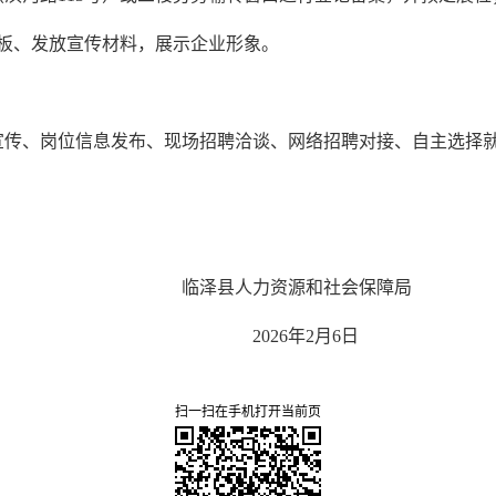
板、发放宣传材料，展示企业形象。
宣传、岗位信息发布、现场招聘洽谈、网络招聘对接、自主选择
资源和社会保障局
02
6
年
2
月
6
日
扫一扫在手机打开当前页