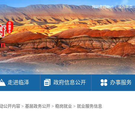
网站支持IPv6
|
设为首页
走进临泽
政府信息公开
办事服务
动公开内容
>
基层政务公开
>
稳岗就业
>
就业服务信息