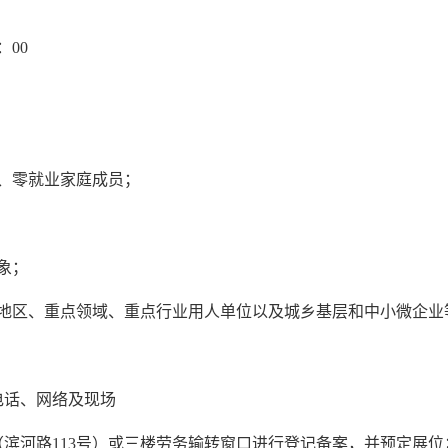
：00
、零就业家庭成员；
象；
点地区、重点领域、重点行业用人单位以及城乡基层和中小微企业
电话、网络及现场
（滨河路
113号）或三楼劳务输转窗口进行登记备案，并预定展位