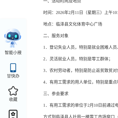
一、活动时间及地点
时间：
2026年2月11日（星期三）上午10
地点：临泽县文化体育中心广场
二、服务对象
1．登记失业人员，特别是就业困难人员
智能小掖
2．灵活就业人员，特别是零工群体；
3．农村劳动者，特别是防止返贫致贫对
甘快办
4．有用工需求的用人单位，特别是重
三、参会要求
收藏
1．有用工需求的单位于2月10日前通过
方式到临泽县人社局一楼零工市场窗口