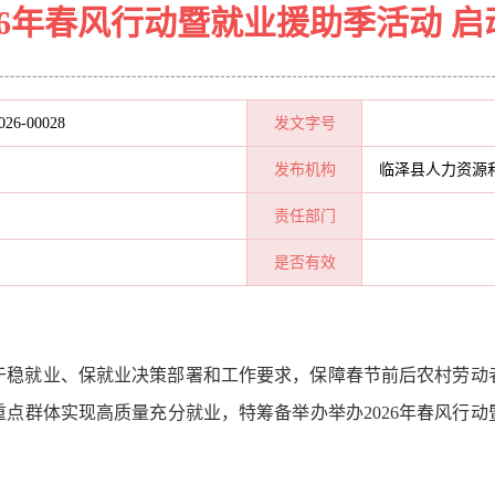
26年春风行动暨就业援助季活动 
026-00028
发文字号
发布机构
临泽县人力资源
责任部门
是否有效
于稳就业、保就业决策部署和工作要求
，保障春节前后农村劳动
重点群体实现高质量充分就业
，特筹备举办
举办
2026年春风行