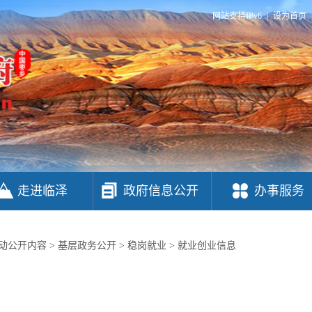
网站支持IPv6
|
设为首页
走进临泽
政府信息公开
办事服务
动公开内容
>
基层政务公开
>
稳岗就业
>
就业创业信息