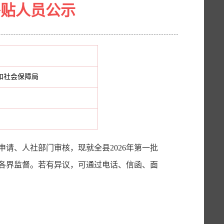
补贴人员公示
和社会保障局
申请、人社部门审核
，现就全
县
202
6年第一批
各界监督。若有异议，可通过电话、信函、面