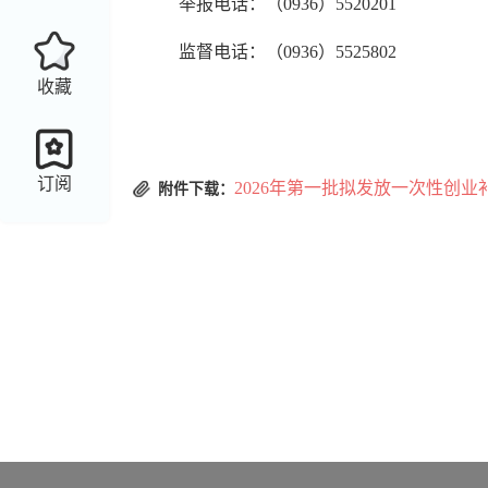
举报电话：（
0936）55
20201
监督电话：（
0936）5525802
收藏
临泽县人力
2
订阅
2026年第一批拟发放一次性创业补
附件下载：