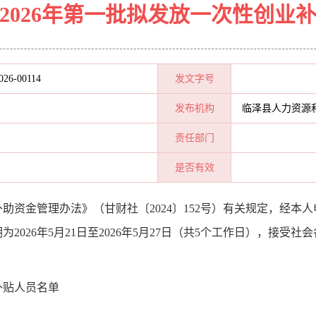
2026年第一批拟发放一次性创业
026-00114
发文字号
发布机构
临泽县人力资源
责任部门
是否有效
补助资金管理办法》（甘财社〔
20
24
〕
152
号）
有关规定，经本人
期
为
2026年5月21日至2026年5月27日（共5个工作日），接
受社会
补贴人员名单