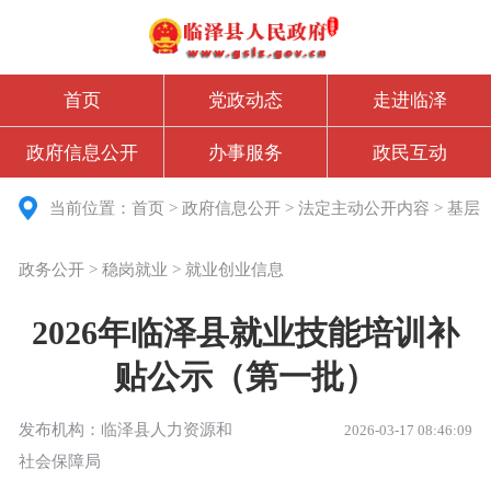
首页
党政动态
走进临泽
政府信息公开
办事服务
政民互动
当前位置：
首页
>
政府信息公开
>
法定主动公开内容
>
基层
政务公开
>
稳岗就业
>
就业创业信息
2026年临泽县就业技能培训补
贴公示（第一批）
发布机构：临泽县人力资源和
2026-03-17 08:46:09
社会保障局