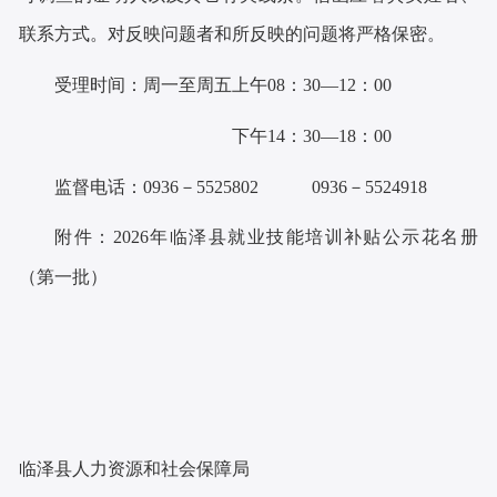
联系方式。对反映问题者和所反映的问题将严格保密。
受理时间：周一至周五
上午
08：30—12：00
下午
14：30—18：00
监督电话：
0936－5525802 0936－552
4918
附件：
2026年临泽县就业技能培训补贴公示花名册
（第一批）
临泽县人力资源和社会保障局