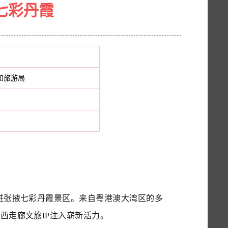
七彩丹霞
和旅游局
走进张掖七彩丹霞景区。来自粤港澳大湾区的多
西走廊文旅IP注入崭新活力。