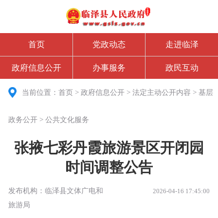
首页
党政动态
走进临泽
政府信息公开
办事服务
政民互动
当前位置：
首页
>
政府信息公开
>
法定主动公开内容
>
基层
政务公开
>
公共文化服务
张掖七彩丹霞旅游景区开闭园
时间调整公告
发布机构：临泽县文体广电和
2026-04-16 17:45:00
旅游局