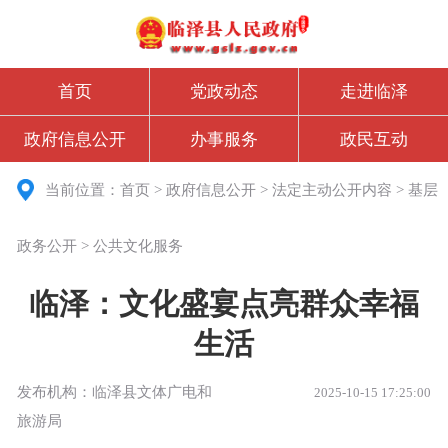
首页
党政动态
走进临泽
政府信息公开
办事服务
政民互动
当前位置：
首页
>
政府信息公开
>
法定主动公开内容
>
基层
政务公开
>
公共文化服务
临泽：文化盛宴点亮群众幸福
生活
发布机构：临泽县文体广电和
2025-10-15 17:25:00
旅游局