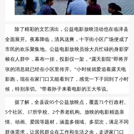
除了精彩的文艺演出，公益电影放映活动也在临泽县
全面展开。夜幕降临，清风送爽，十字街小区广场便成了
市民的欢乐聚集地。公益电影放映员徐大兵忙碌的身影穿
梭在人群中，幕布一挂，投影仪一架，“露天影院”即将开
张的消息就已经在小区里传开。“小时候就爱追着露天电
影跑，现在在家门口又能看到了，感觉一下子回到了小时
候，特别亲切。”带着孙子来看电影的王大爷说。
据了解，全县设95个公益放映点，覆盖71个行政村、
5个社区、17所学校、2个养老机构。放映的电影精选亲
情、动画、爱国等题材，涵盖多领域、多层次，满足不同
群体需求，让居民群众在工作和生活之余，走进家门口