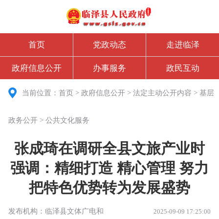
首页
党政动态
走进临泽
政府信息公开
办事服务
政民互动
当前位置：
首页
>
政府信息公开
>
法定主动公开内容
>
基层
政务公开
>
公共文化服务
张成琦在调研全县文旅产业时
强调：精细打造 精心管理 努力
把特色优势转为发展盛势
发布机构：临泽县文体广电和
2025-09-09 17:25:00