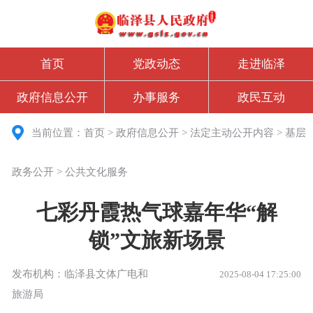
首页
党政动态
走进临泽
政府信息公开
办事服务
政民互动
当前位置：
首页
>
政府信息公开
>
法定主动公开内容
>
基层
政务公开
>
公共文化服务
七彩丹霞热气球嘉年华“解
锁”文旅新场景
发布机构：临泽县文体广电和
2025-08-04 17:25:00
旅游局