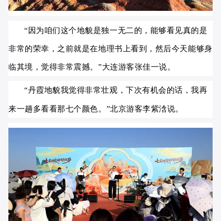
“因为咱们这个地貌是独一无二的，能够看见真的是
非常的荣幸，之前就是在地理书上看到，然后今天能够身
临其境，觉得非常震撼。”大连游客张佳一说。
“丹霞地貌我觉得非常壮观，下次有机会的话，我再
来一趟多看看那七个颜色。”北京游客李紫浛说。