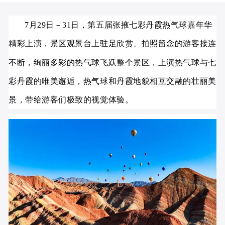
7月29日－31日，第五届张掖七彩丹霞热气球嘉年华
精彩上演，景区观景台上驻足欣赏、拍照留念的游客接连
不断，绚丽多彩的热气球飞跃整个景区，上演热气球与七
彩丹霞的唯美邂逅，热气球和丹霞地貌相互交融的壮丽美
景，带给游客们极致的视觉体验。