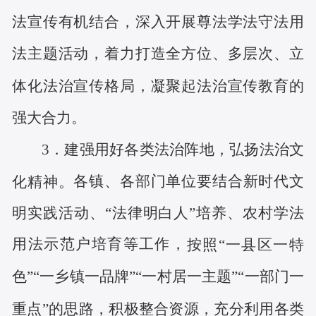
法宣传有机结合，深入开展尊法学法守法用
法主题活动，着力打造全方位、多层次、立
体化法治宣传格局，凝聚起法治宣传教育的
强大合力。
3
．
建强用好各类法治阵地
，弘扬法治文
各镇、各部门单位
要
结合新时代文
化
精神
。
明实践活动、
“法律明白人”培养、
农村学法
用法示范户培育等工作，
按照
“一县区一特
色”“一乡镇一品牌”“一村居一主题”“一部门一
重点”的思路，积极整合资源，充分利用各类