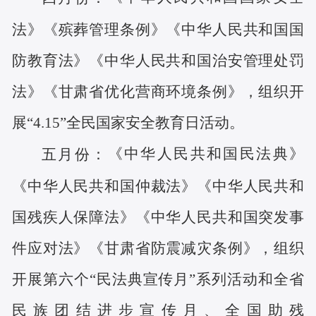
法》
《殡葬管理条例》
《
中华人民共和国国
防教育法》
《中华人民共和国治安管理处罚
法》
《甘肃省优化营商环境条例》
，
组织开
展
“4.15”全民国家安全教育日
活动
。
《
中华人民共和国民法典
》
五
月份：
《
中华人民共和国仲裁法
》
《
中华人民共和
国
残疾人保障法
》
《
中华人民共和国突发事
件应对法
》
《甘肃省防震减灾条例》
，
组织
开展第
六
个
“民法典宣传月”系列活动和全省
民族团结进步宣传月、全国助残