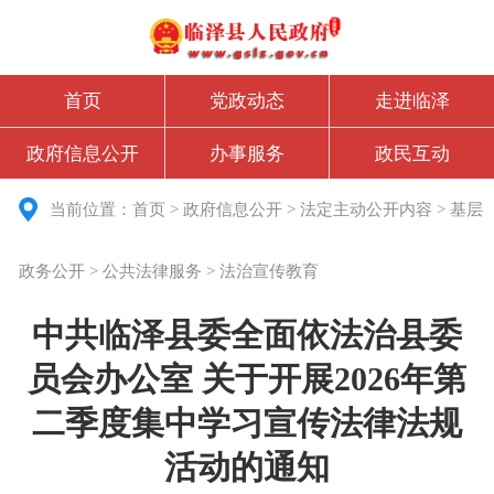
首页
党政动态
走进临泽
政府信息公开
办事服务
政民互动
当前位置：
首页
>
政府信息公开
>
法定主动公开内容
>
基层
政务公开
>
公共法律服务
>
法治宣传教育
中共临泽县委全面依法治县委
员会办公室 关于开展2026年第
二季度集中学习宣传法律法规
活动的通知