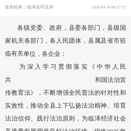
发布机构：临泽县司法局
2026-04-30 08:57:27
各镇党委、政府，县委各部门，县级国
家机关各部门，各人民团体，
县属及
省市驻
临
有关
单位
，各企业：
为
深入学习贯彻落实《中华人民
共 和国法治宣
传教育法》
，不断增强全民普法的针对性和
实效性，推动全县上下弘扬法治精神、培育
法治信仰、践行法治原则，
为
临泽经济
社会