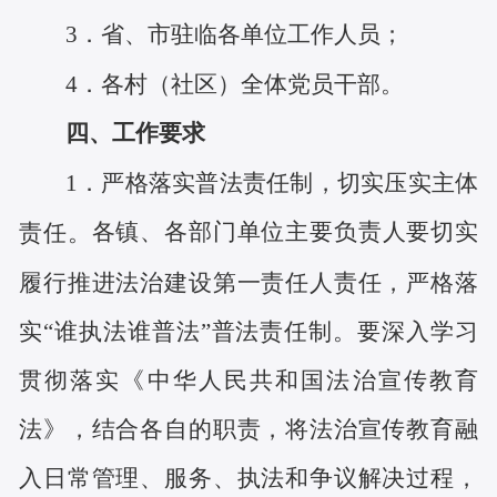
3．省、市驻临各单位工作人员；
4．各村（社区）全体党员干部。
四、工作要求
1．
严格
落实
普法
责任
制，切实压实主体
各镇、各部门单位主要负责人要切实
责任
。
履行推进法治建设第一责任人责任，
严格落
实
“谁执法谁普法”
普法责任制。要深入学习
贯彻落实
《中华人民共和国法治宣传教育
法》，
结合各自的职责，将法治宣传教育融
入日常管理、服务、执法和争议解决过程，