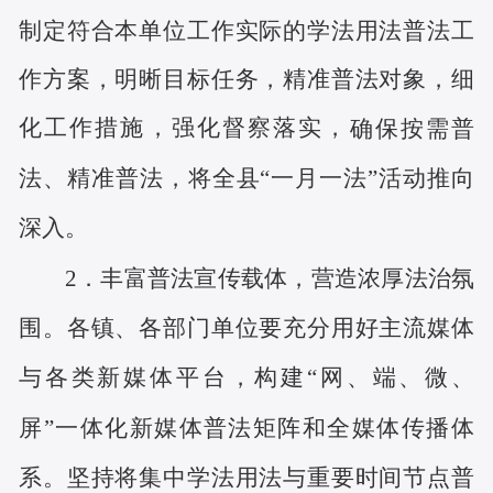
制定符合本单位工作实际的学法用法普法工
作方案，明晰目标任务，精准普法对象，细
化工作措施，
强化督察落实，
确保按需普
法、精准普法，将全县
“一月一法”活动推向
深入。
2．
丰富普法
宣传载体，营造浓厚
法治
氛
围。
各镇、各部门单位要充分用好主流媒体
与各类新媒体平台，构建
“网、端、微、
屏”一体化新媒体普法矩阵和全媒体传播体
系。坚持将集中学法用法与重要时间节点普