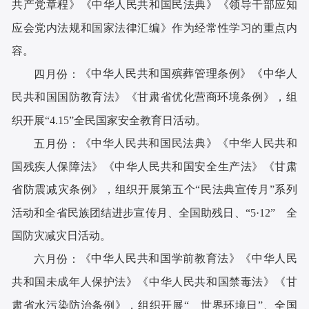
共产
党章程》《中华人民共和国民法典》
《领导干部应知
应会党内法规和国家法律汇编》
作为经常性学习的重点内
容。
《中华人民共和国殡葬管理条例》
《
中华人
四
月份：
民共和国国防教育法》《甘肃省优化营商环境条例》，组
织开展
“4.15”全民国家安全教育日活动。
《
中华人民共和国民法典
》《
中华人民共和
五
月份：
国
残疾人保障法
》《
中华人民共和国安全生产法
》
《甘肃
省防震减灾条例》
，
组织开展第五个
“民法典宣传月”系列
活动和全省民族团结进步宣传月、全国助残日、“5·12” 全
国防灾减灾日活动。
《中华人民共和国学前教育法》
《
中华人民
六
月份：
共和国未成年人保护法》
《
中华人民共和国禁毒法
》
《甘
肃省水污染防治条例》
，
组织开展
“ 世界环境日”、全国