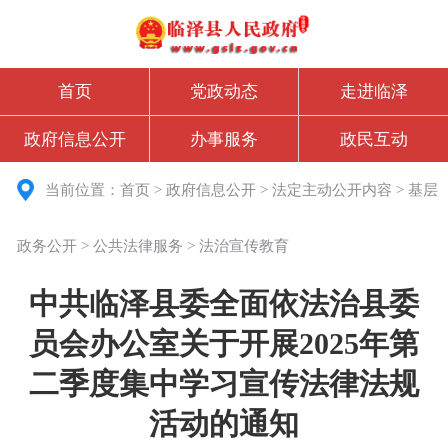
首页
党政动态
走进临泽
政府信息公开
办事服务
政民互动
当前位置：
首页
>
政府信息公开
>
法定主动公开内容
>
基层
政务公开
>
公共法律服务
>
法治宣传教育
中共临泽县委全面依法治县委
员会办公室关于开展2025年第
二季度集中学习宣传法律法规
活动的通知