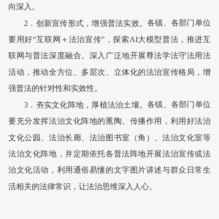
向深入。
各镇、各部门单位
2．创新宣传形式，增强普法实效。
要
用好
“互联网＋法治宣传”，
探索
AI大模型普法，
推进互
联网与普法深度融合。深入广泛地开展尊法学法守法用法
活动，推动全方位、多层次、立体化的法治宣传格局，
增
强普法的针对性和实效性。
各镇、各部门单位
3
．夯实文化阵地，厚植法治土壤。
要充分
发挥法治文化阵地的熏陶、传播作用，利用好法治
文化公园、法治长廊、法治图书室（角）、法治文化室等
法治文化阵地，并定期依托各普法阵地开展法治宣传或法
治文化活动，利用通俗易懂的文字图片讲述与群众日常生
活相关的法律常识，让法治思维深入人心。