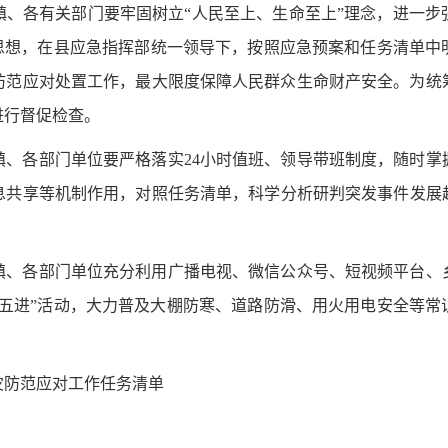
镇、各有关部门要牢固树立
“人民至上、生命至上”理念，进一
”思想，在县应急指挥部统一领导下，按照应急预案和任务清单中
防范应对处置工
作，最大限度保障人民群众生命财产安全。为统
进行督促检查。
镇、各部门单位要严格落实
24小时值班、领导带班制度，
随时掌
息共享等机制作用，
对照任务清单
，科学分析研判
突发事件
发展
镇、各部门单位充分利用广播电视、微信公众号、短视频平台、
“五进”活动，大力普及大棚防寒、道路防滑、用火用电安全等
灾防范应对工作任务清单