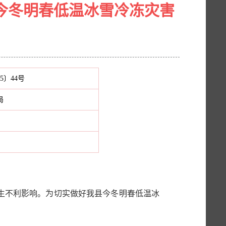
今冬明春低温冰雪冷冻灾害
5〕44号
局
生不利影响。为切实做好我县今冬明春低温冰