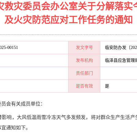
灾救灾委员会办公室关于分解落实
及火灾防范应对工作任务的通知
025-00151
发文字号
临安防办发〔202
发布机构
临泽县应急管理
责任部门
是否有效
是
委员会有关
成员单位：
替影响，大风低温雨雪冷冻天气多发频发，将对群众生产生活产
事宜通知如下。