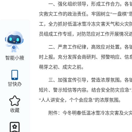
一、强化组织领导，形成工作合力。
各
灾救灾工作的政治责任。
牢固树立
“一盘棋
工，全力抓好低温冰雪冷冻灾害天气和火灾
员组成工作专班，对防范应对工作开展情况
二、严肃工作纪律，高效应对处置。
各
时上报
。充分发挥会商研判、预警响应、信
智能小掖
萌芽之初、成灾之前。
三、加强宣传引导，营造浓厚氛围。
各
甘快办
短片、警示短信等内容。结合安全防灾应急
“人人讲安全，个个会应急”的浓厚氛围。
收藏
附件：
今冬明春低温冰雪冷冻灾害及火