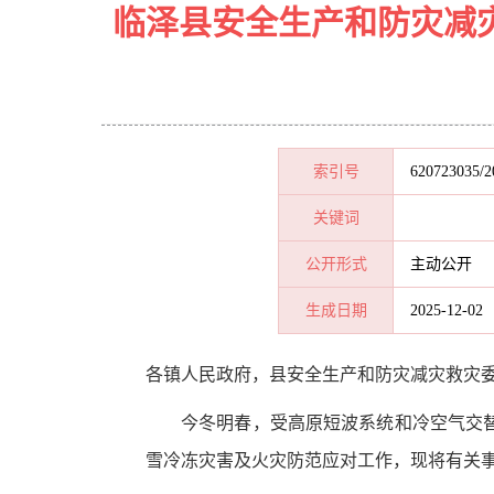
临泽县安全生产和防灾减
索引号
620723035/2
关键词
公开形式
主动公开
生成日期
2025-12-02
各
镇人民政府
，
县安全生产和防灾减灾救灾
今冬明春，受高原短波系统和冷空气交
雪冷冻灾害及火灾防范应对工作
，
现将有关