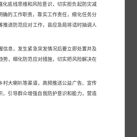
步强化底线思维和风险意识，切实担负起防灾减
明确的工作职责，靠实工作责任，细化任务分
筹推进防范应对工作，县应急局将适时抽调人
握信息，发生紧急突发
情况
后要立即处置并及
趋势，细化防范应对措施，
切实把风险解决在
乡村大喇叭等渠道，高频推送公益广告、宣传
常识，引导群众增强自我防护意识和能力，营造