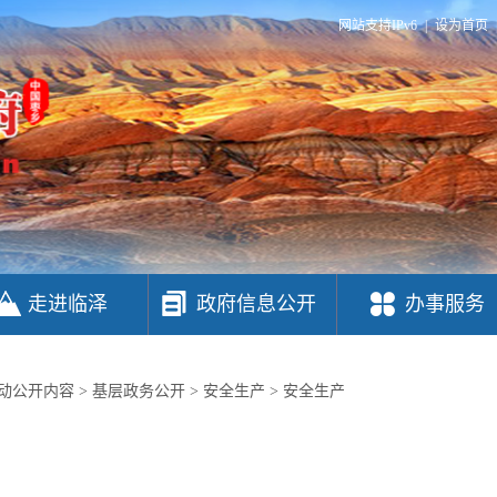
网站支持IPv6
|
设为首页
走进临泽
政府信息公开
办事服务
动公开内容
>
基层政务公开
>
安全生产
>
安全生产