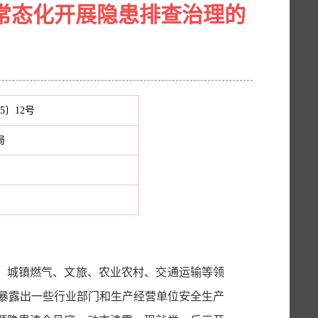
常态化开展隐患排查治理的
5〕12号
局
化、城镇燃气、文旅、农业农村、交通运输等领
暴露出一些行业部门和生产经营单位安全生产