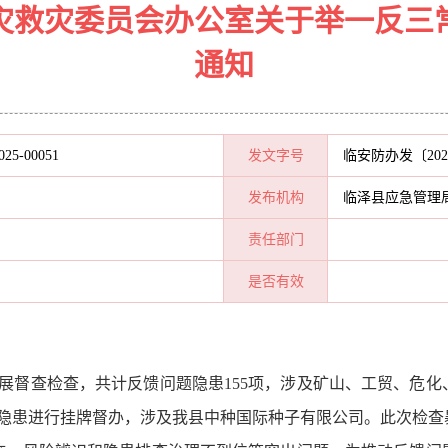
灾救灾委员会办公室关于举一反三
通知
025-00051
发文字号
临安防办发〔202
发布机构
临泽县应急管理
责任部门
是否有效
展督查检查，共计反馈问题隐患
155项，涉及矿山、工贸、危
故隐患进行挂牌督办，涉及我县中种国际种子有限公司。此次检查