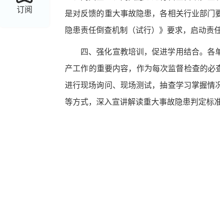
订阅
是对反馈的重大事故隐患，各相关行业部门
隐患责任倒查机制（试行）》要求，启动责
四、强化宣教培训，促进学用结合。
各
产工作的重要内容，作为每次监督检查的必
进行现场询问、现场测试，抽查学习掌握情
等方式，
深入宣讲解读
重大事故隐患判定标
临泽县安全生
202