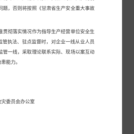
问题，否则将按照
《甘肃省生产安全重大事故
准贯彻落实情况作为指导生产经营单位安全生
、监管执法、驻点监督时，对企业一线从业人员
监管一线，采取理论
联系实际、现场
以案
互动
隐患能力
。
办公室