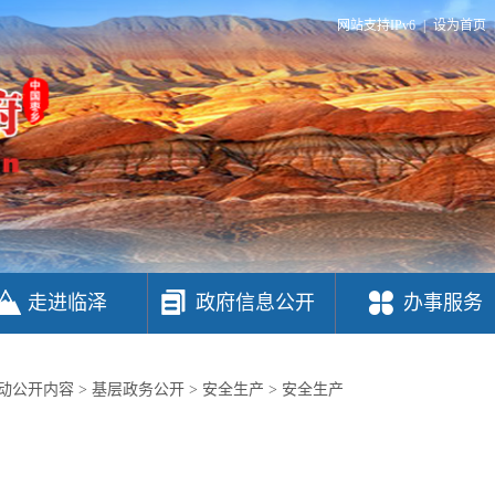
网站支持IPv6
|
设为首页
走进临泽
政府信息公开
办事服务
动公开内容
>
基层政务公开
>
安全生产
>
安全生产