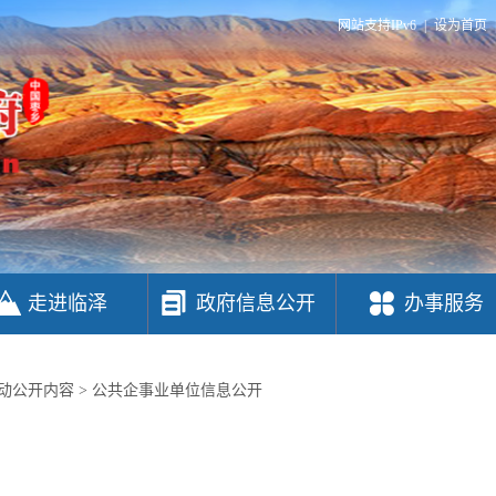
网站支持IPv6
|
设为首页
走进临泽
政府信息公开
办事服务
动公开内容
>
公共企事业单位信息公开