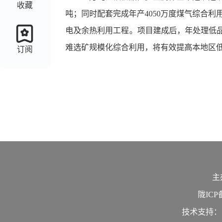
收藏
吨；同时配套完成年产4050万度煤气综合利
电及余热利用工程。项目建成后，年处理低品位
难选矿规模化综合利用，将有效提高本地区
订阅
主
陇ICP备
技术支持