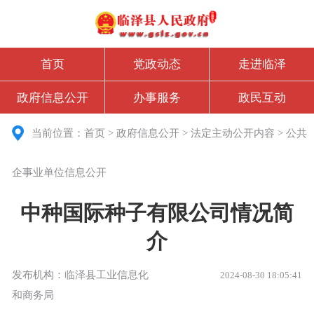
首页
党政动态
走进临泽
政府信息公开
办事服务
政民互动
当前位置：
首页
>
政府信息公开
>
法定主动公开内容
>
公共
企事业单位信息公开
中种国际种子有限公司情况简
介
发布机构：临泽县工业信息化
2024-08-30 18:05:41
和商务局