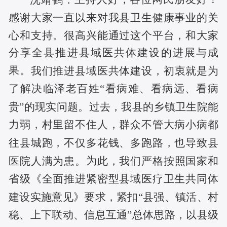
感谢大家一直以来对我县卫生健康事业的关
心和支持。很高兴能通过这个平台，和大家
分享全县推进县域医共体建设的进展与成
果
。
我们推进县域医共体建设，初衷就是为
了解决临泽老百姓
“看病难、看病远、看病
贵”的现实问题。过去，我县的乡镇卫生院能
力弱，村里留不住人，群众不管大病小病都
往县城跑，不仅多花钱、多跑路，也导致县
为
医院人满为患。
此，我们严格按照国家和
省级《全面推进紧密型县域医疗卫生共同体
建设实施意见》要求，紧扣
“县强、镇活、村
稳、上下联动、信息互通”总体思路，以县级