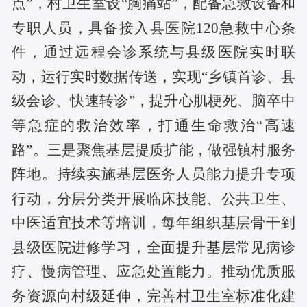
点”，村卫生室设“胸痛站”，配备急救设备和
专职人员，具备接入县医院120急救中心条
件，通过远程会诊系统与县级医院实时联
动，运行实时数据传送，实现“乡镇首诊、县
级会诊、快速转诊”，提升心肌梗死、脑卒中
等急症的救治效率，打通生命救治“高速
路”。
三是
聚焦基层提质扩能，做强镇村服务
阵地。持续实施基层医务人员能力提升专项
行动，分层分类开展临床技能、公共卫生、
中医适宜技术等培训，每年组织基层骨干到
县级医院进修学习，全面提升基层常见病诊
疗、慢病管理、应急处置能力。推动优质服
务资源向村级延伸，完善村卫生室标准化建