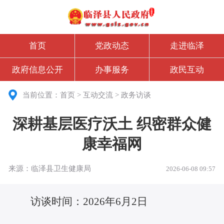
首页
党政动态
走进临泽
政府信息公开
办事服务
政民互动
当前位置：
首页
>
互动交流
>
政务访谈
深耕基层医疗沃土 织密群众健
康幸福网
来源：临泽县卫生健康局
2026-06-08 09:57
访谈时间：
2026年6月2日