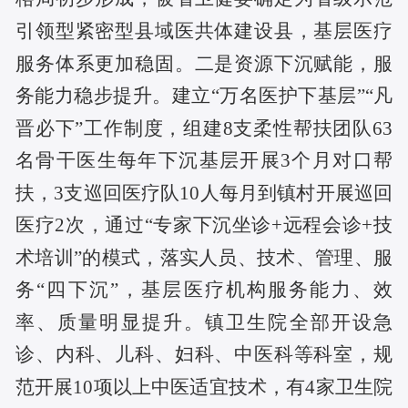
引领型紧密型县域医共体建设县，基层医疗
服务体系更加稳固。
二是
资源下沉赋能，服
务能力稳步提升。建立
“万名医护下基层”“凡
晋必下”工作制度，组建8支柔性帮扶团队63
名骨干医生每年下沉基层开展3个月对口帮
扶，3支巡回医疗队10人每月到镇村开展巡回
医疗2次，通过“专家下沉坐诊+远程会诊+技
术培训”的模式，落实人员、技术、管理、服
务“四下沉”，基层医疗机构服务能力、效
率、质量明显提升。镇卫生院全部开设急
诊、内科、儿科、妇科、中医科等科室，规
范开展10项以上中医适宜技术，有4家卫生院