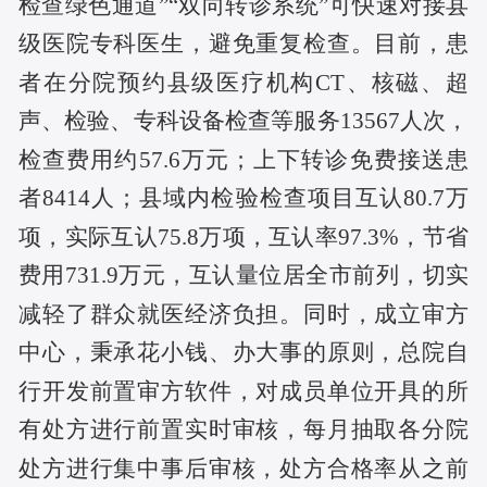
检查绿色通道”“双向转诊系统”可快速对接县
级医院专科医生，避免重复检查。目前，患
者在分院预约县级医疗机构CT、核磁、超
声、检验、专科设备检查等服务13567人次，
检查费用约57.6万元；上下转诊免费接送患
者8414人；县域内检验检查项目互认80.7万
项，实际互认75.8万项，互认率97.3%，节省
费用731.9万元，互认量位居全市前列，切实
减轻了群众就医经济负担。同时，成立审方
中心，秉承花小钱、办大事的原则，总院自
行开发前置审方软件，对成员单位开具的所
有处方进行前置实时审核，每月抽取各分院
处方进行集中事后审核，处方合格率从之前