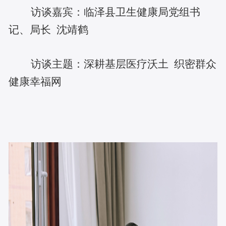
访谈嘉宾：临泽县卫生健康局党组书
记、局长
沈靖鹤
访谈主题：深耕基层医疗沃土
织密群众
健康幸福网