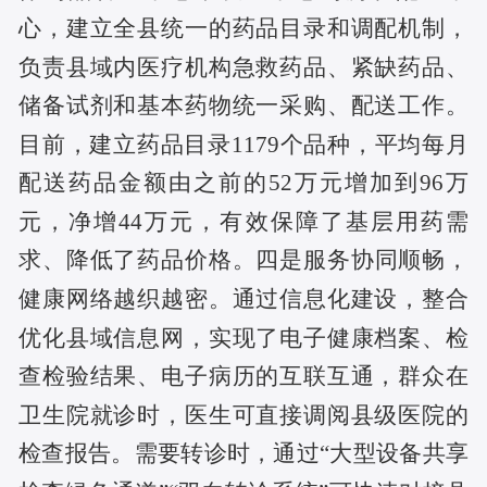
心，建立全县统一的药品目录和调配机制，
负责县域内医疗机构急救药品、紧缺药品、
储备试剂和基本药物统一采购、配送工作。
目前，建立药品目录1179个品种，平均每月
配送药品金额由之前的52万元增加到96万
元，净增44万元，有效保障了基层用药需
求、降低了药品价格。
四是
服务协同顺畅，
健康网络越织越密。通过信息化建设，整合
优化县域信息网，实现了电子健康档案、检
查检验结果、电子病历的互联互通，群众在
卫生院就诊时，医生可直接调阅县级医院的
检查报告。需要转诊时，通过
“大型设备共享